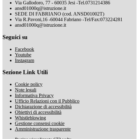
Via Gallodoro, 77 - 60035 Jesi -Tel.0731214386
ansd01000q@istruzione.it
SEDE DI FABRIANO (cod. ANSD01002T)
Via R.Pavoni,16 -60044 Fabriano -Tel/Fax:073224281
ansd01000q@istruzione.it
Seguici su
Facebook
Youtube
Instagram
Sezione Link Utili
Cookie policy
Note legali
Informativa Privacy
Ufficio Relazioni con il Pubblico
Dichiarazione di accessibilità
Obiettivi di accessibilità
Whistleblowing
Gestione consensi cookie
Amministrazione trasparente