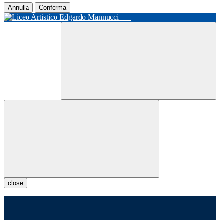
Annulla
Conferma
close