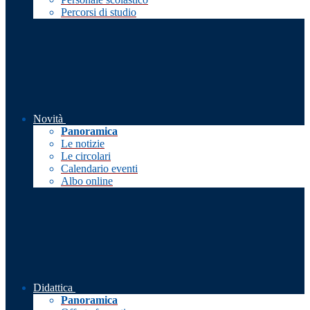
Percorsi di studio
Novità
Panoramica
Le notizie
Le circolari
Calendario eventi
Albo online
Didattica
Panoramica