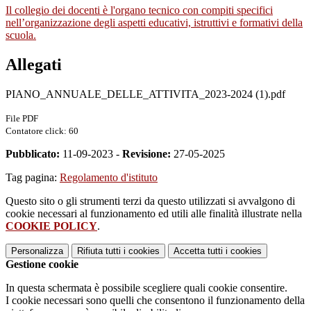
Il collegio dei docenti è l'organo tecnico con compiti specifici
nell’organizzazione degli aspetti educativi, istruttivi e formativi della
scuola.
Allegati
PIANO_ANNUALE_DELLE_ATTIVITA_2023-2024 (1).pdf
File PDF
Contatore click: 60
Pubblicato:
11-09-2023 -
Revisione:
27-05-2025
Tag pagina:
Regolamento d'istituto
Questo sito o gli strumenti terzi da questo utilizzati si avvalgono di
cookie necessari al funzionamento ed utili alle finalità illustrate nella
COOKIE POLICY
.
Personalizza
Rifiuta tutti
i cookies
Accetta tutti
i cookies
Gestione cookie
In questa schermata è possibile scegliere quali cookie consentire.
I cookie necessari sono quelli che consentono il funzionamento della