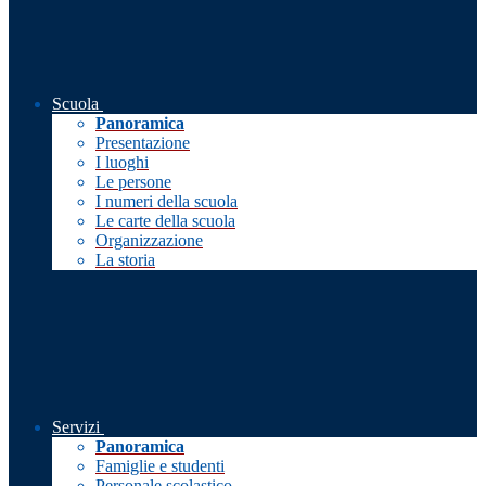
Scuola
Panoramica
Presentazione
I luoghi
Le persone
I numeri della scuola
Le carte della scuola
Organizzazione
La storia
Servizi
Panoramica
Famiglie e studenti
Personale scolastico