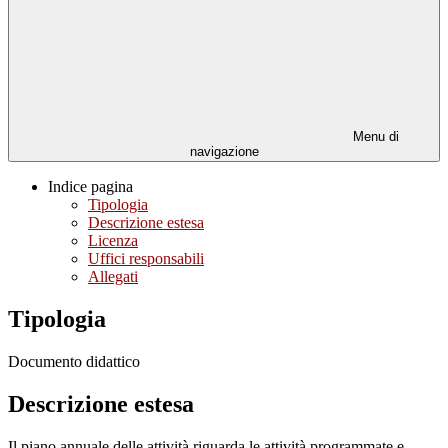
Menu di
navigazione
Indice pagina
Tipologia
Descrizione estesa
Licenza
Uffici responsabili
Allegati
Tipologia
Documento didattico
Descrizione estesa
Il piano annuale delle attività riguarda le attività programmate e