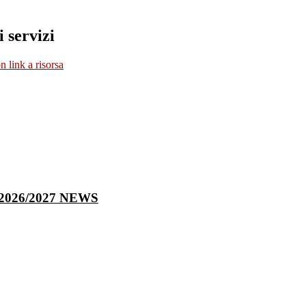
i servizi
 link a risorsa
co 2026/2027
NEWS