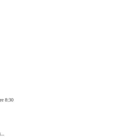
re 8:30
...