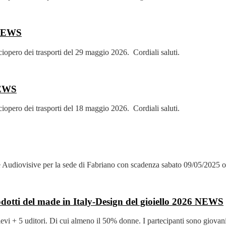
NEWS
 sciopero dei trasporti del 29 maggio 2026. Cordiali saluti.
EWS
 sciopero dei trasporti del 18 maggio 2026. Cordiali saluti.
ne Audiovisive per la sede di Fabriano con scadenza sabato 09/05/2025 o
odotti del made in Italy-Design del gioiello 2026
NEWS
lievi + 5 uditori. Di cui almeno il 50% donne. I partecipanti sono giovani