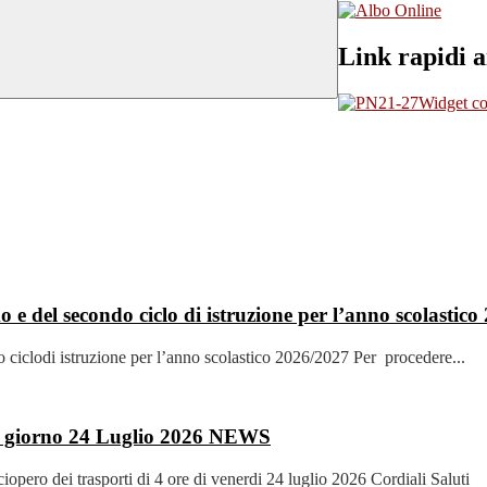
Link rapidi a
Widget con
rimo e del secondo ciclo di istruzione per l’anno scolasti
ndo ciclodi istruzione per l’anno scolastico 2026/2027 Per procedere...
il giorno 24 Luglio 2026
NEWS
sciopero dei trasporti di 4 ore di venerdi 24 luglio 2026 Cordiali Saluti