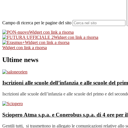
Campo di ricerca per le pagine del sito
Widget con link a risorsa
Widget con link a risorsa
Widget con link a risorsa
Widget con link a risorsa
Ultime news
Iscrizioni alle scuole dell’infanzia e alle scuole del p
Iscrizioni alle scuole dell’infanzia e alle scuole del primo e del seco
Sciopero Atma s.p.a. e Conerobus s.p.a. di 4 ore per 
Gentili tutti, si trasmettono in allegato le comunicazioni relative allo 