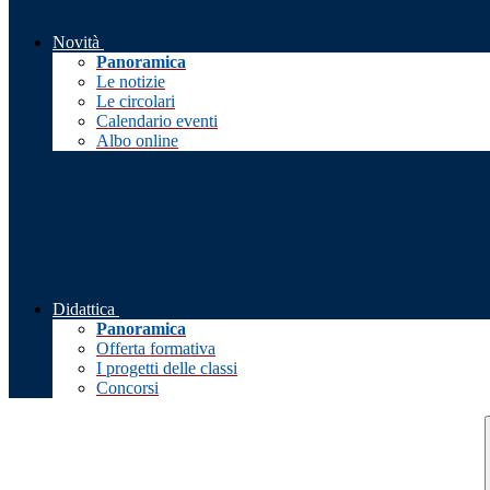
Novità
Panoramica
Le notizie
Le circolari
Calendario eventi
Albo online
Didattica
Panoramica
Offerta formativa
I progetti delle classi
Concorsi