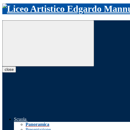
close
Scuola
Panoramica
Presentazione