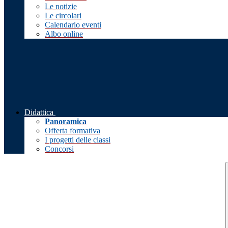
Le notizie
Le circolari
Calendario eventi
Albo online
Didattica
Panoramica
Offerta formativa
I progetti delle classi
Concorsi