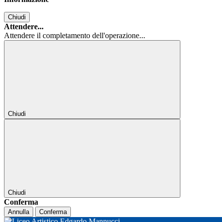
Chiudi
Attendere...
Attendere il completamento dell'operazione...
Chiudi
Chiudi
Conferma
Annulla
Conferma