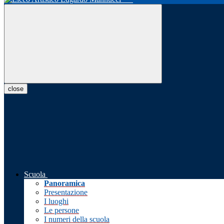
close
Scuola
Panoramica
Presentazione
I luoghi
Le persone
I numeri della scuola