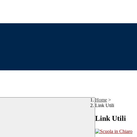
Home
>
Link Utili
Link Utili