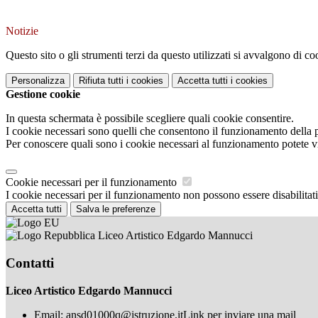
Notizie
Questo sito o gli strumenti terzi da questo utilizzati si avvalgono di coo
Personalizza
Rifiuta tutti
i cookies
Accetta tutti
i cookies
Gestione cookie
In questa schermata è possibile scegliere quali cookie consentire.
I cookie necessari sono quelli che consentono il funzionamento della pi
Per conoscere quali sono i cookie necessari al funzionamento potete v
Cookie necessari per il funzionamento
I cookie necessari per il funzionamento non possono essere disabilitati.
Accetta tutti
Salva le preferenze
Liceo Artistico Edgardo Mannucci
Contatti
Liceo Artistico Edgardo Mannucci
Email:
ansd01000q@istruzione.it
Link per inviare una mail