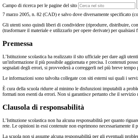
Campo di ricerca per le pagine del sito
7 marzo 2005, n. 82 (CAD) e salvo dove diversamente specificato (compre
Gli utenti sono quindi liberi di condividere (riprodurre, distribuire, 
(trasformare il materiale e utilizzarlo per opere derivate) per qualsiasi
Premessa
L’Istituzione scolastica ha realizzato il sito ufficiale per dare agli ut
un'informazione il più possibile aggiornata e precisa. I contenuti poss
segnalati degli errori, si provvederà a correggerli nel più breve tempo 
Le informazioni sono talvolta collegate con siti esterni sui quali i serv
È cura della scuola ridurre al minimo le disfunzioni imputabili a problemi
formati non esenti da errori. Non si garantisce pertanto che il servizio
Clausola di responsabilità
L’Istituzione scolastica non ha alcuna responsabilità per quanto riguarda
rete. Le opinioni in essi contenute non esprimono necessariamente il pu
La scuola non si assume alcuna responsabilità per gli eventuali problemi 