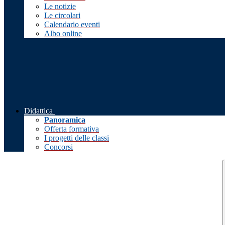
Le notizie
Le circolari
Calendario eventi
Albo online
Didattica
Panoramica
Offerta formativa
I progetti delle classi
Concorsi