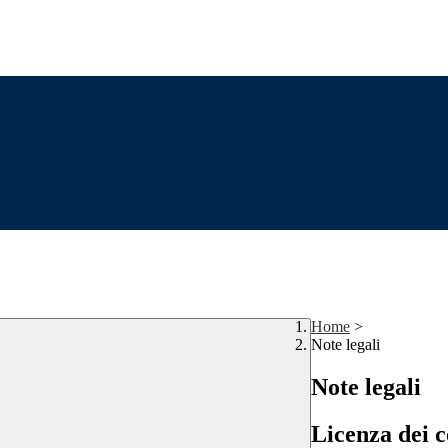
Home
>
Note legali
Note legali
Licenza dei c