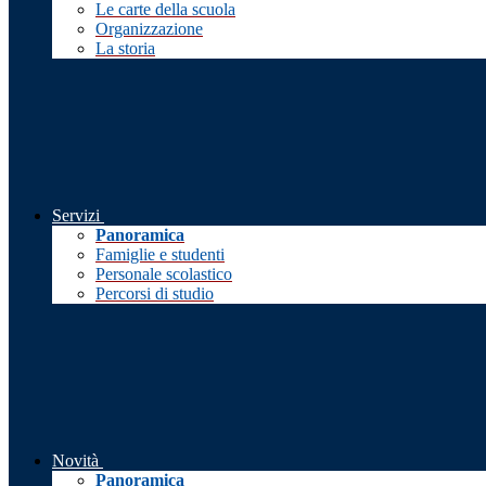
Le carte della scuola
Organizzazione
La storia
Servizi
Panoramica
Famiglie e studenti
Personale scolastico
Percorsi di studio
Novità
Panoramica