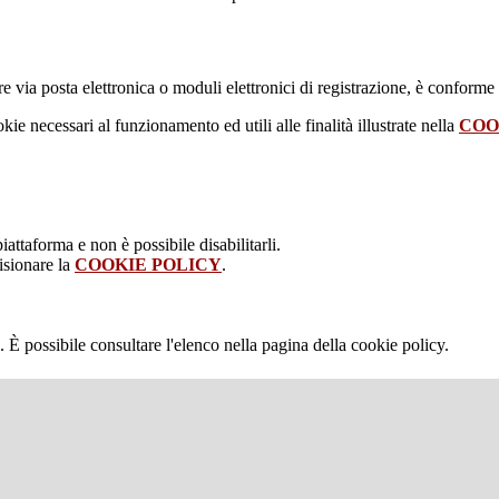
e via posta elettronica o moduli elettronici di registrazione, è conforme
kie necessari al funzionamento ed utili alle finalità illustrate nella
COO
attaforma e non è possibile disabilitarli.
isionare la
COOKIE POLICY
.
 È possibile consultare l'elenco nella pagina della cookie policy.