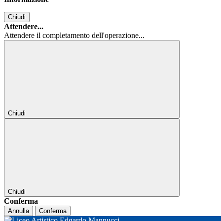
Chiudi
Attendere...
Attendere il completamento dell'operazione...
Chiudi
Chiudi
Conferma
Annulla
Conferma