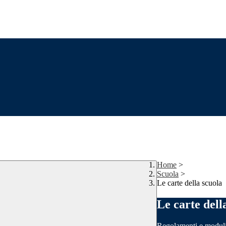
Home
>
Scuola
>
Le carte della scuola
Le carte dell
Regolamenti e moduli