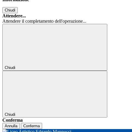
Chiudi
Attendere...
Attendere il completamento dell'operazione...
Chiudi
Chiudi
Conferma
Annulla
Conferma