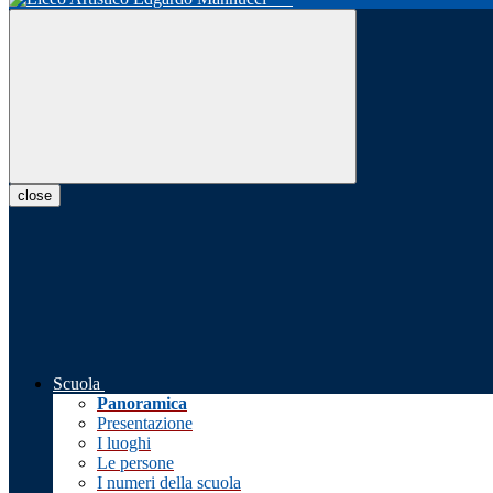
close
Scuola
Panoramica
Presentazione
I luoghi
Le persone
I numeri della scuola