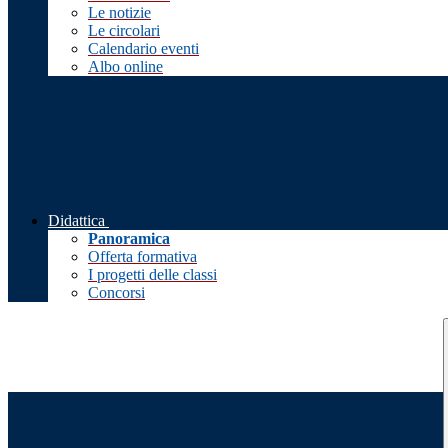
Le notizie
Le circolari
Calendario eventi
Albo online
Didattica
Panoramica
Offerta formativa
I progetti delle classi
Concorsi