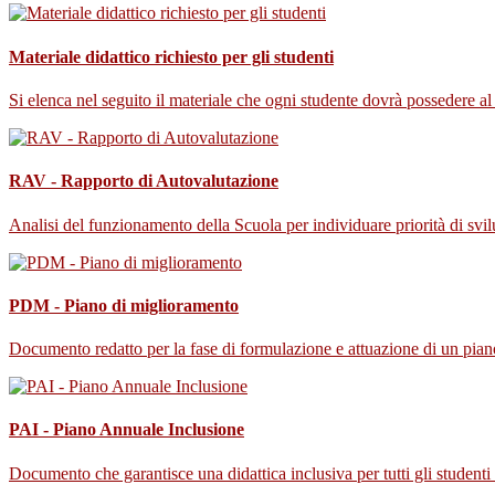
Materiale didattico richiesto per gli studenti
Si elenca nel seguito il materiale che ogni studente dovrà possedere al 
RAV - Rapporto di Autovalutazione
Analisi del funzionamento della Scuola per individuare priorità di svi
PDM - Piano di miglioramento
Documento redatto per la fase di formulazione e attuazione di un piano 
PAI - Piano Annuale Inclusione
Documento che garantisce una didattica inclusiva per tutti gli studenti 