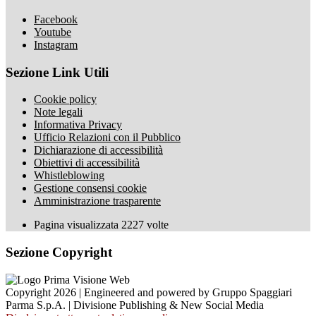
Facebook
Youtube
Instagram
Sezione Link Utili
Cookie policy
Note legali
Informativa Privacy
Ufficio Relazioni con il Pubblico
Dichiarazione di accessibilità
Obiettivi di accessibilità
Whistleblowing
Gestione consensi cookie
Amministrazione trasparente
Pagina visualizzata
2227
volte
Sezione Copyright
Copyright 2026 | Engineered and powered by Gruppo Spaggiari
Parma S.p.A. | Divisione Publishing & New Social Media