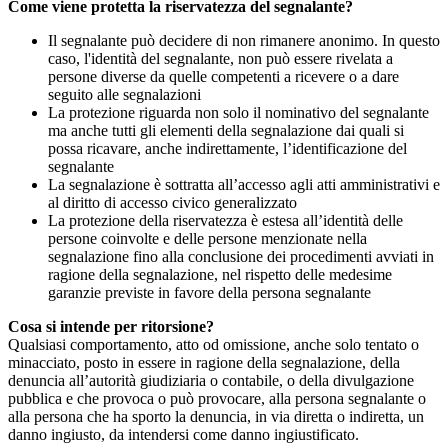
Come viene protetta la riservatezza del segnalante?
Il segnalante può decidere di non rimanere anonimo. In questo
caso, l'identità del segnalante, non può essere rivelata a
persone diverse da quelle competenti a ricevere o a dare
seguito alle segnalazioni
La protezione riguarda non solo il nominativo del segnalante
ma anche tutti gli elementi della segnalazione dai quali si
possa ricavare, anche indirettamente, l’identificazione del
segnalante
La segnalazione è sottratta all’accesso agli atti amministrativi e
al diritto di accesso civico generalizzato
La protezione della riservatezza è estesa all’identità delle
persone coinvolte e delle persone menzionate nella
segnalazione fino alla conclusione dei procedimenti avviati in
ragione della segnalazione, nel rispetto delle medesime
garanzie previste in favore della persona segnalante
Cosa si intende per ritorsione?
Qualsiasi comportamento, atto od omissione, anche solo tentato o
minacciato, posto in essere in ragione della segnalazione, della
denuncia all’autorità giudiziaria o contabile, o della divulgazione
pubblica e che provoca o può provocare, alla persona segnalante o
alla persona che ha sporto la denuncia, in via diretta o indiretta, un
danno ingiusto, da intendersi come danno ingiustificato.