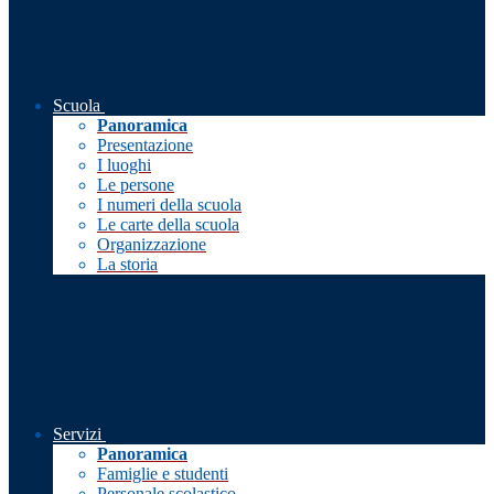
Scuola
Panoramica
Presentazione
I luoghi
Le persone
I numeri della scuola
Le carte della scuola
Organizzazione
La storia
Servizi
Panoramica
Famiglie e studenti
Personale scolastico