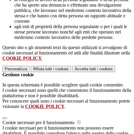
che ha sporto una denuncia o effettuato una divulgazione
pubblica, che lavorano nel medesimo contesto lavorativo della
stessa e che hanno con detta persona un rapporto abituale e
corrente
agli enti di proprietà della persona segnalante o per i quali le
stesse persone lavorano nonché agli enti che operano nel
medesimo contesto lavorativo delle predette persone.
Questo sito o gli strumenti terzi da questo utilizzati si avvalgono di
cookie necessari al funzionamento ed utili alle finalità illustrate nella
COOKIE POLICY
.
Personalizza
Rifiuta tutti
i cookies
Accetta tutti
i cookies
Gestione cookie
In questa schermata è possibile scegliere quali cookie consentire.
I cookie necessari sono quelli che consentono il funzionamento della
piattaforma e non è possibile disabilitarli.
Per conoscere quali sono i cookie necessari al funzionamento potete
visionare la
COOKIE POLICY
.
Cookie necessari per il funzionamento
I cookie necessari per il funzionamento non possono essere
disabilitati. È possibile consultare l'elenco nella pagina della cookie