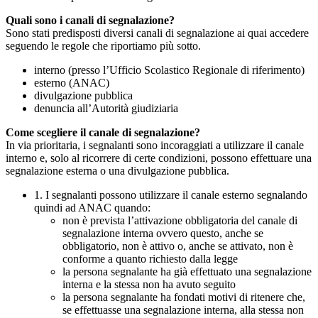
Quali sono i canali di segnalazione?
Sono stati predisposti diversi canali di segnalazione ai quai accedere
seguendo le regole che riportiamo più sotto.
interno (presso l’Ufficio Scolastico Regionale di riferimento)
esterno (ANAC)
divulgazione pubblica
denuncia all’Autorità giudiziaria
Come scegliere il canale di segnalazione?
In via prioritaria, i segnalanti sono incoraggiati a utilizzare il canale
interno e, solo al ricorrere di certe condizioni, possono effettuare una
segnalazione esterna o una divulgazione pubblica.
1. I segnalanti possono utilizzare il canale esterno segnalando
quindi ad ANAC quando:
non è prevista l’attivazione obbligatoria del canale di
segnalazione interna ovvero questo, anche se
obbligatorio, non è attivo o, anche se attivato, non è
conforme a quanto richiesto dalla legge
la persona segnalante ha già effettuato una segnalazione
interna e la stessa non ha avuto seguito
la persona segnalante ha fondati motivi di ritenere che,
se effettuasse una segnalazione interna, alla stessa non