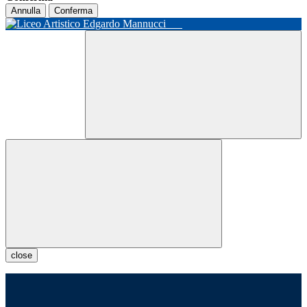
Annulla
Conferma
close