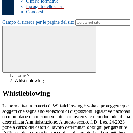
Offerta formativa
I progetti delle classi
Concorsi
Campo di ricerca per le pagine del sito
Home
>
Whistleblowing
Whistleblowing
La normativa in materia di Whistleblowing è volta a proteggere quei
soggetti che segnalano violazioni di disposizioni legislative nazionali
o comunitarie di cui sono venuti a conoscenza e riconducibili ad una
determinata Amministrazione. A questo scopo, il D. Lgs. 24/2023
pone a carico dei datori di lavoro determinati obblighi per garantire
l’efficacia della protezione accordata ai lavoratori e ai soggetti terzi.