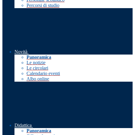
Percorsi di studio
Novità
Panoramica
Le notizie
Le circolari
Calendario eventi
Albo online
Didattica
Panoramica