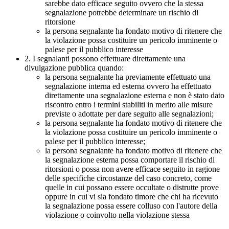
sarebbe dato efficace seguito ovvero che la stessa
segnalazione potrebbe determinare un rischio di
ritorsione
la persona segnalante ha fondato motivo di ritenere che
la violazione possa costituire un pericolo imminente o
palese per il pubblico interesse
2. I segnalanti possono effettuare direttamente una
divulgazione pubblica quando:
la persona segnalante ha previamente effettuato una
segnalazione interna ed esterna ovvero ha effettuato
direttamente una segnalazione esterna e non è stato dato
riscontro entro i termini stabiliti in merito alle misure
previste o adottate per dare seguito alle segnalazioni;
la persona segnalante ha fondato motivo di ritenere che
la violazione possa costituire un pericolo imminente o
palese per il pubblico interesse;
la persona segnalante ha fondato motivo di ritenere che
la segnalazione esterna possa comportare il rischio di
ritorsioni o possa non avere efficace seguito in ragione
delle specifiche circostanze del caso concreto, come
quelle in cui possano essere occultate o distrutte prove
oppure in cui vi sia fondato timore che chi ha ricevuto
la segnalazione possa essere colluso con l'autore della
violazione o coinvolto nella violazione stessa