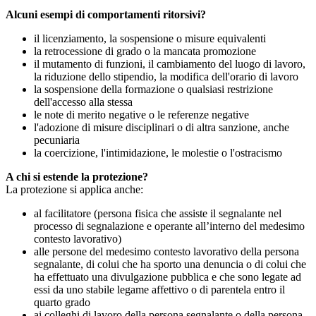
Alcuni esempi di comportamenti ritorsivi?
il licenziamento, la sospensione o misure equivalenti
la retrocessione di grado o la mancata promozione
il mutamento di funzioni, il cambiamento del luogo di lavoro,
la riduzione dello stipendio, la modifica dell'orario di lavoro
la sospensione della formazione o qualsiasi restrizione
dell'accesso alla stessa
le note di merito negative o le referenze negative
l'adozione di misure disciplinari o di altra sanzione, anche
pecuniaria
la coercizione, l'intimidazione, le molestie o l'ostracismo
A chi si estende la protezione?
La protezione si applica anche:
al facilitatore (persona fisica che assiste il segnalante nel
processo di segnalazione e operante all’interno del medesimo
contesto lavorativo)
alle persone del medesimo contesto lavorativo della persona
segnalante, di colui che ha sporto una denuncia o di colui che
ha effettuato una divulgazione pubblica e che sono legate ad
essi da uno stabile legame affettivo o di parentela entro il
quarto grado
ai colleghi di lavoro della persona segnalante o della persona