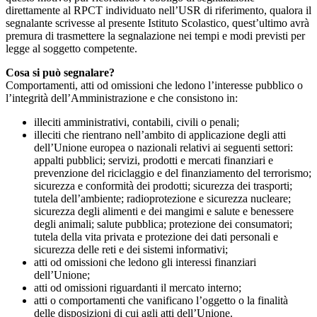
direttamente al RPCT individuato nell’USR di riferimento, qualora il
segnalante scrivesse al presente Istituto Scolastico, quest’ultimo avrà
premura di trasmettere la segnalazione nei tempi e modi previsti per
legge al soggetto competente.
Cosa si può segnalare?
Comportamenti, atti od omissioni che ledono l’interesse pubblico o
l’integrità dell’Amministrazione e che consistono in:
illeciti amministrativi, contabili, civili o penali;
illeciti che rientrano nell’ambito di applicazione degli atti
dell’Unione europea o nazionali relativi ai seguenti settori:
appalti pubblici; servizi, prodotti e mercati finanziari e
prevenzione del riciclaggio e del finanziamento del terrorismo;
sicurezza e conformità dei prodotti; sicurezza dei trasporti;
tutela dell’ambiente; radioprotezione e sicurezza nucleare;
sicurezza degli alimenti e dei mangimi e salute e benessere
degli animali; salute pubblica; protezione dei consumatori;
tutela della vita privata e protezione dei dati personali e
sicurezza delle reti e dei sistemi informativi;
atti od omissioni che ledono gli interessi finanziari
dell’Unione;
atti od omissioni riguardanti il mercato interno;
atti o comportamenti che vanificano l’oggetto o la finalità
delle disposizioni di cui agli atti dell’Unione.