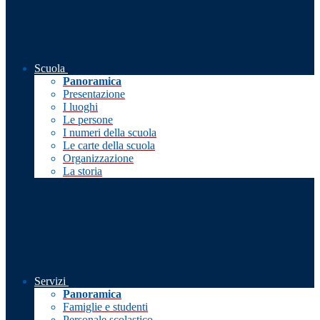
Scuola
Panoramica
Presentazione
I luoghi
Le persone
I numeri della scuola
Le carte della scuola
Organizzazione
La storia
Servizi
Panoramica
Famiglie e studenti
Personale scolastico