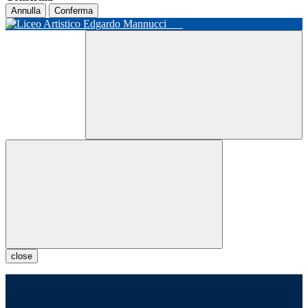
Annulla
Conferma
close