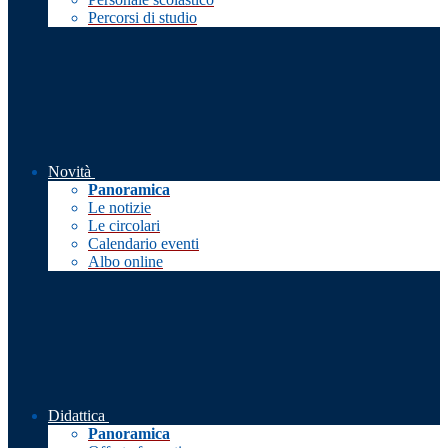
Percorsi di studio
Novità
Panoramica
Le notizie
Le circolari
Calendario eventi
Albo online
Didattica
Panoramica