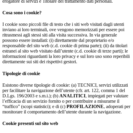
erogatore di servizi e Titolare del trattamento dati personali.
Cosa sono i cookie?
I cookie sono piccoli file di testo che i siti web visitati dagli utenti
inviano ai loro terminali, ove vengono memorizzati per essere poi
ritrasmessi agli stessi siti alla visita successiva. In via generale
possono essere installati: (i) direttamente dal proprietario e/o
responsabile del sito web (c.d. cookie di prima parte); (ii) da titolari
estranei al sito web visitato dall’utente (c.d. cookie di terze parti); le
informazioni riguardanti la loro privacy e sul loro uso sono reperibili
direttamente sui siti dei rispettivi gestori.
Tipologie di cookie
Esistono diverse tipologie di cookie: (a) TECNICI, servizi utilizzati
per facilitare la navigazione dell’utente (cfr. art. 122, comma 1 del
D.Lgs. 196/2003 e s.m.i.); (b)
ANALITICI
, impiegati per valutare
l’efficacia di un servizio fornito o per contribuire a misurarne il
“traffico” (scopi statistici); e di (c)
PROFILAZIONE
, adoperati per
monitorare il comportamento dell’utente durante la navigazione.
Cookie presenti sul sito web