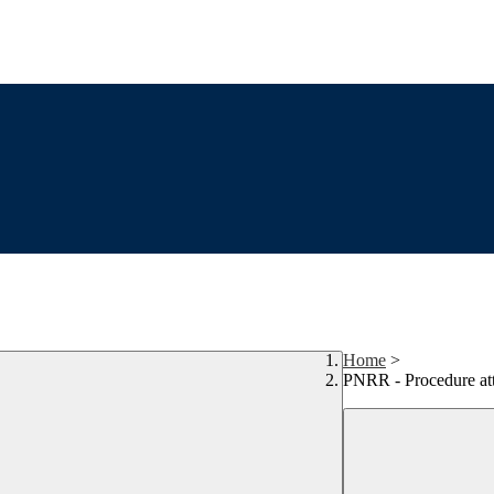
Home
>
PNRR - Procedure atti