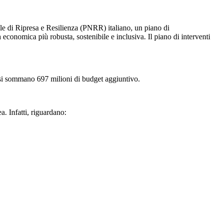
ale di Ripresa e Resilienza (PNRR) italiano, un piano di
 economica più robusta, sostenibile e inclusiva. Il piano di interventi
ui si sommano 697 milioni di budget aggiuntivo.
a. Infatti, riguardano: