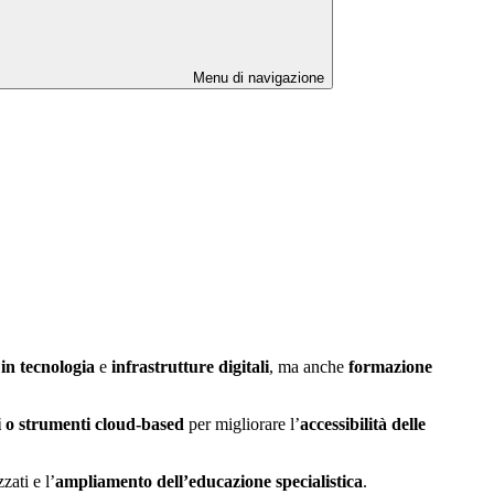
Menu di navigazione
 in tecnologia
e
infrastrutture digitali
, ma anche
formazione
ci o strumenti cloud-based
per migliorare l’
accessibilità delle
ati e l’
ampliamento dell’educazione specialistica
.