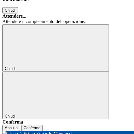
Chiudi
Attendere...
Attendere il completamento dell'operazione...
Chiudi
Chiudi
Conferma
Annulla
Conferma