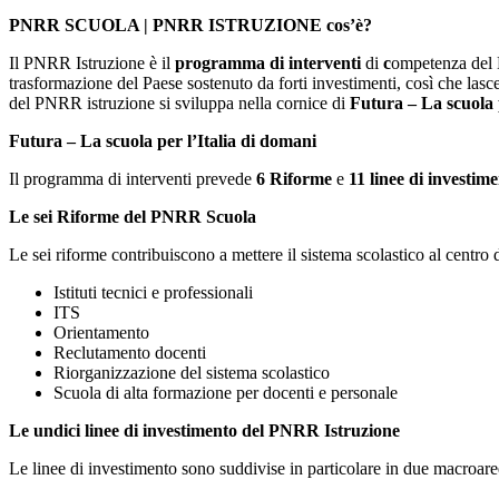
PNRR SCUOLA | PNRR ISTRUZIONE cos’è?
Il PNRR Istruzione è il
programma di interventi
di
c
ompetenza del M
trasformazione del Paese sostenuto da forti investimenti, così che lasce
del PNRR istruzione si sviluppa nella cornice di
Futura – La scuola 
Futura – La scuola per l’Italia di domani
Il programma di interventi prevede
6 Riforme
e
11 linee di investim
Le sei Riforme del PNRR Scuola
Le sei riforme contribuiscono a mettere il sistema scolastico al centro
Istituti tecnici e professionali
ITS
Orientamento
Reclutamento docenti
Riorganizzazione del sistema scolastico
Scuola di alta formazione per docenti e personale
Le undici linee di investimento del PNRR Istruzione
Le linee di investimento sono suddivise in particolare in due macroare