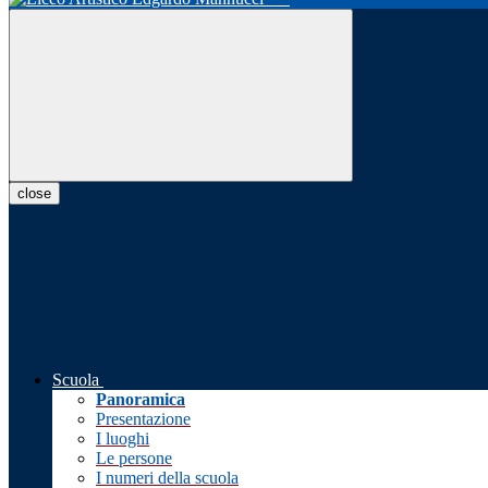
close
Scuola
Panoramica
Presentazione
I luoghi
Le persone
I numeri della scuola