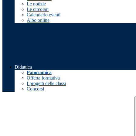
Le notizie
Le circolari
Calendario eventi
Albo online
Didattica
Panoramica
Offerta formativa
I progetti delle classi
Concorsi