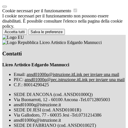
Cookie necessari per il funzionamento
I cookie necessari per il funzionamento non possono essere
disabilitati. È possibile consultare l'elenco nella pagina della cookie
policy.
Accetta tutti
Salva le preferenze
Liceo Artistico Edgardo Mannucci
Contatti
Liceo Artistico Edgardo Mannucci
Email:
ansd01000q@istruzione.it
Link per inviare una mail
PEC:
ansd01000q@pec.istruzione.it
Link per inviare una mail
C.F.: 80014290425
SEDE DI ANCONA (cod. ANSD01000Q)
Via Buonarroti, 12 - 60100 Ancona -Tel.0712805003
ansd01000q@istruzione.it
SEDE DI JESI (cod. ANSD01001R)
Via Gallodoro, 77 - 60035 Jesi -Tel.0731214386
ansd01000q@istruzione.it
SEDE DI FABRIANO (cod. ANSD01002T)