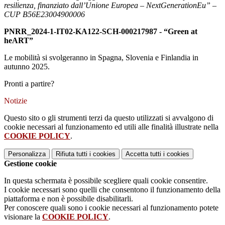
resilienza, finanziato dall’Unione Europea – NextGenerationEu” –
CUP B56E23004900006
PNRR_2024-1-IT02-KA122-SCH-
000217987 - “Green at
heART”
Le mobilità si svolgeranno in Spagna, Slovenia e Finlandia in
autunno 2025.
Pronti a partire?
Notizie
Questo sito o gli strumenti terzi da questo utilizzati si avvalgono di
cookie necessari al funzionamento ed utili alle finalità illustrate nella
COOKIE POLICY
.
Personalizza
Rifiuta tutti
i cookies
Accetta tutti
i cookies
Gestione cookie
In questa schermata è possibile scegliere quali cookie consentire.
I cookie necessari sono quelli che consentono il funzionamento della
piattaforma e non è possibile disabilitarli.
Per conoscere quali sono i cookie necessari al funzionamento potete
visionare la
COOKIE POLICY
.