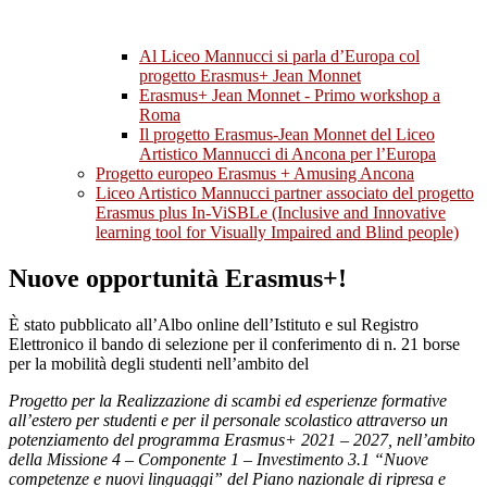
Al Liceo Mannucci si parla d’Europa col
progetto Erasmus+ Jean Monnet
Erasmus+ Jean Monnet - Primo workshop a
Roma
Il progetto Erasmus-Jean Monnet del Liceo
Artistico Mannucci di Ancona per l’Europa
Progetto europeo Erasmus + Amusing Ancona
Liceo Artistico Mannucci partner associato del progetto
Erasmus plus In-ViSBLe (Inclusive and Innovative
learning tool for Visually Impaired and Blind people)
Nuove opportunità Erasmus+!
È stato pubblicato all’Albo online dell’Istituto e sul Registro
Elettronico il bando di selezione per il conferimento di n. 21 borse
per la mobilità degli studenti nell’ambito del
Progetto per la Realizzazione di scambi ed esperienze formative
all’estero per studenti e per il personale scolastico attraverso un
potenziamento del programma Erasmus+ 2021 – 2027, nell’ambito
della Missione 4 – Componente 1 – Investimento 3.1 “Nuove
competenze e nuovi linguaggi” del Piano nazionale di ripresa e