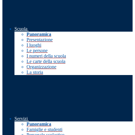
Scuola
Panoramica
Presentazione
I luoghi
Le persone
I numeri della scuola
Le carte della scuola
Organizzazione
La storia
Servizi
Panoramica
Famiglie e studenti
Personale scolastico