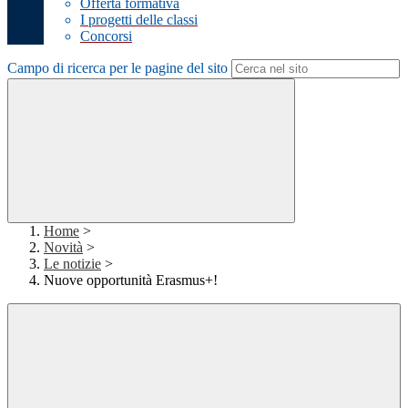
Offerta formativa
I progetti delle classi
Concorsi
Campo di ricerca per le pagine del sito
Home
>
Novità
>
Le notizie
>
Nuove opportunità Erasmus+!