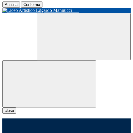
Annulla
Conferma
close