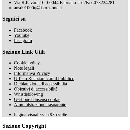
Via R.Pavoni,16 -60044 Fabriano -Tel/Fax:073224281
ansd01000q@istruzione.it
Seguici su
Facebook
Youtube
Instagram
Sezione Link Utili
Cookie policy
Note legali
Informativa Privacy
Ufficio Relazioni con il Pubblico
Dichiarazione di accessibilità
Obiettivi di accessibilità
Whistleblowing
Gestione consensi cookie
Amministrazione trasparente
Pagina visualizzata
935
volte
Sezione Copyright