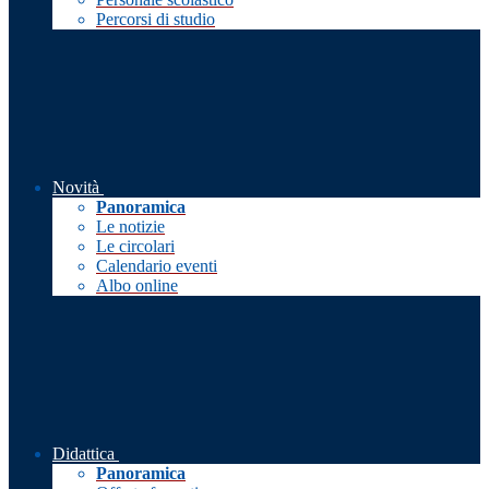
Percorsi di studio
Novità
Panoramica
Le notizie
Le circolari
Calendario eventi
Albo online
Didattica
Panoramica