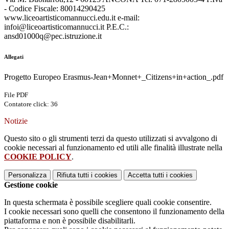
- Codice Fiscale: 80014290425
www.liceoartisticomannucci.edu.it e-mail:
infoi@liceoartisticomannucci.it P.E.C.:
ansd01000q@pec.istruzione.it
Allegati
Progetto Europeo Erasmus-Jean+Monnet+_Citizens+in+action_.pdf
File PDF
Contatore click: 36
Notizie
Questo sito o gli strumenti terzi da questo utilizzati si avvalgono di
cookie necessari al funzionamento ed utili alle finalità illustrate nella
COOKIE POLICY
.
Personalizza
Rifiuta tutti
i cookies
Accetta tutti
i cookies
Gestione cookie
In questa schermata è possibile scegliere quali cookie consentire.
I cookie necessari sono quelli che consentono il funzionamento della
piattaforma e non è possibile disabilitarli.