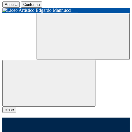
Annulla
Conferma
close