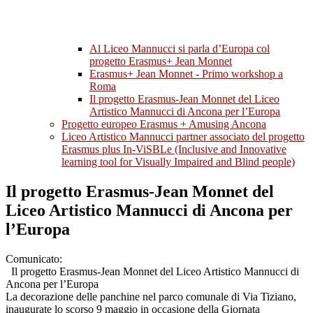
Al Liceo Mannucci si parla d’Europa col
progetto Erasmus+ Jean Monnet
Erasmus+ Jean Monnet - Primo workshop a
Roma
Il progetto Erasmus-Jean Monnet del Liceo
Artistico Mannucci di Ancona per l’Europa
Progetto europeo Erasmus + Amusing Ancona
Liceo Artistico Mannucci partner associato del progetto
Erasmus plus In-ViSBLe (Inclusive and Innovative
learning tool for Visually Impaired and Blind people)
Il progetto Erasmus-Jean Monnet del
Liceo Artistico Mannucci di Ancona per
l’Europa
Comunicato:
Il progetto Erasmus-Jean Monnet del Liceo Artistico Mannucci di
Ancona per l’Europa
La decorazione delle panchine nel parco comunale di Via Tiziano,
inaugurate lo scorso 9 maggio in occasione della Giornata