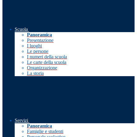
Scuola
Panoramica
Presentazione
I luoghi
Le persone
I numeri della scuola
Le carte della scuola
Organizzazione
La storia
Servizi
Panoramica
Famiglie e studenti
Personale scolastico