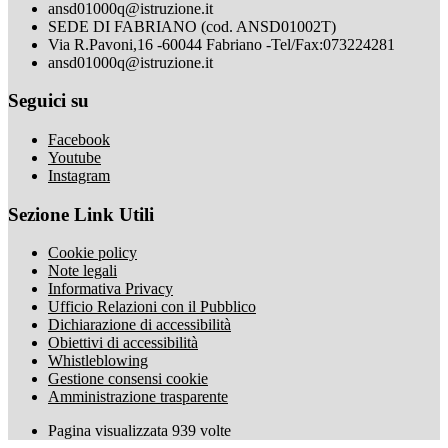
ansd01000q@istruzione.it
SEDE DI FABRIANO (cod. ANSD01002T)
Via R.Pavoni,16 -60044 Fabriano -Tel/Fax:073224281
ansd01000q@istruzione.it
Seguici su
Facebook
Youtube
Instagram
Sezione Link Utili
Cookie policy
Note legali
Informativa Privacy
Ufficio Relazioni con il Pubblico
Dichiarazione di accessibilità
Obiettivi di accessibilità
Whistleblowing
Gestione consensi cookie
Amministrazione trasparente
Pagina visualizzata
939
volte