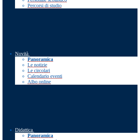
Percorsi di studio
Novità
Panoramica
Le notizie
Le circolari
Calendario eventi
Albo online
Didattica
Panoramica