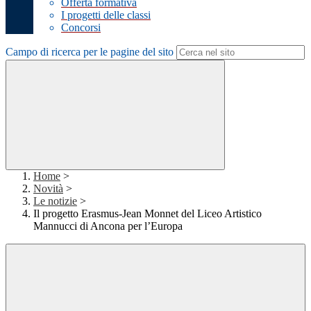
Offerta formativa
I progetti delle classi
Concorsi
Campo di ricerca per le pagine del sito
Home
>
Novità
>
Le notizie
>
Il progetto Erasmus-Jean Monnet del Liceo Artistico
Mannucci di Ancona per l’Europa