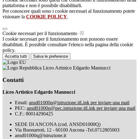
piattaforma e non è possibile disabilitarli.
Per conoscere quali sono i cookie necessari al funzionamento potete
visionare la
COOKIE POLICY
.
Cookie necessari per il funzionamento
I cookie necessari per il funzionamento non possono essere
disabilitati. È possibile consultare l'elenco nella pagina della cookie
policy.
Accetta tutti
Salva le preferenze
Liceo Artistico Edgardo Mannucci
Contatti
Liceo Artistico Edgardo Mannucci
Email:
ansd01000q@istruzione.it
Link per inviare una mail
PEC:
ansd01000q@pec.istruzione.it
Link per inviare una mail
C.F.: 80014290425
SEDE DI ANCONA (cod. ANSD01000Q)
Via Buonarroti, 12 - 60100 Ancona -Tel.0712805003
ansd01000q@istruzione.it