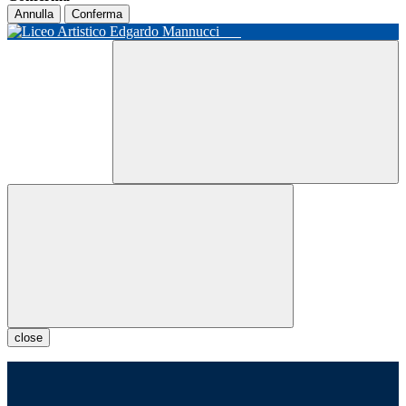
Annulla
Conferma
close