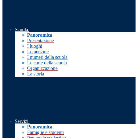
Scuola
Panoramica
Presentazione
I luoghi
Le persone
I numeri della scuola
Le carte della scuola
Organizzazione
La storia
Servizi
Panoramica
Famiglie e studenti
Personale scolastico