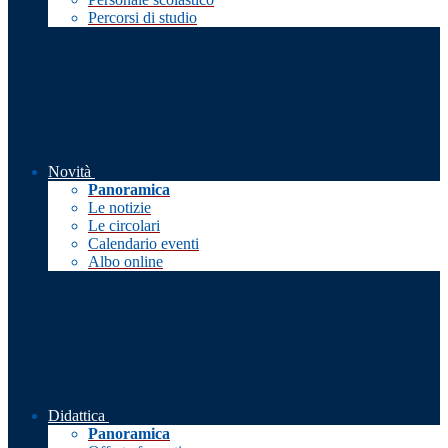
Percorsi di studio
Novità
Panoramica
Le notizie
Le circolari
Calendario eventi
Albo online
Didattica
Panoramica