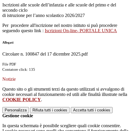
Iscrizioni alle scuole dell’infanzia e alle scuole del primo e del
secondo ciclo
di istruzione per l’anno scolastico 2026/2027
Per procedere all'iscrizione nel nostro istituto si può procedere
seguendo questo link :
Iscrizioni On-line- PORTALE UNICA
Allegati
Circolare n. 100847 del 17 dicembre 2025.pdf
File PDF
Contatore click: 135
Notizie
Questo sito o gli strumenti terzi da questo utilizzati si avvalgono di
cookie necessari al funzionamento ed utili alle finalità illustrate nella
COOKIE POLICY
.
Personalizza
Rifiuta tutti
i cookies
Accetta tutti
i cookies
Gestione cookie
In questa schermata è possibile scegliere quali cookie consentire.
I cookie necessari sono quelli che consentono il funzionamento della