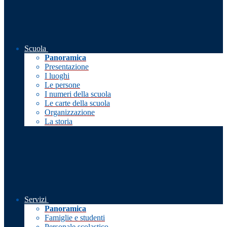
Scuola
Panoramica
Presentazione
I luoghi
Le persone
I numeri della scuola
Le carte della scuola
Organizzazione
La storia
Servizi
Panoramica
Famiglie e studenti
Personale scolastico