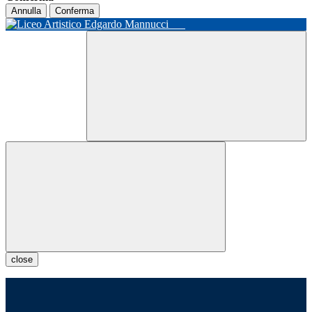
Annulla
Conferma
close