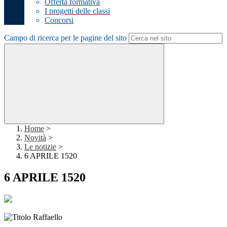
Offerta formativa
I progetti delle classi
Concorsi
Campo di ricerca per le pagine del sito
Home
>
Novità
>
Le notizie
>
6 APRILE 1520
6 APRILE 1520