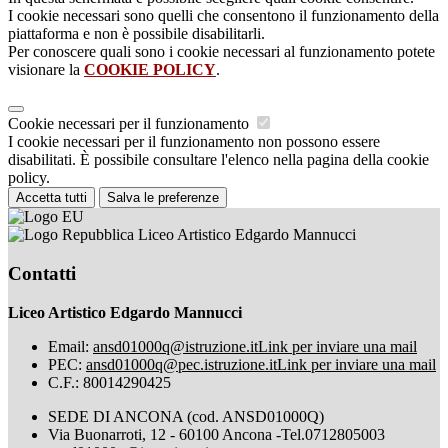
I cookie necessari sono quelli che consentono il funzionamento della
piattaforma e non è possibile disabilitarli.
Per conoscere quali sono i cookie necessari al funzionamento potete
visionare la
COOKIE POLICY
.
Cookie necessari per il funzionamento
I cookie necessari per il funzionamento non possono essere
disabilitati. È possibile consultare l'elenco nella pagina della cookie
policy.
Accetta tutti
Salva le preferenze
Liceo Artistico Edgardo Mannucci
Contatti
Liceo Artistico Edgardo Mannucci
Email:
ansd01000q@istruzione.it
Link per inviare una mail
PEC:
ansd01000q@pec.istruzione.it
Link per inviare una mail
C.F.: 80014290425
SEDE DI ANCONA (cod. ANSD01000Q)
Via Buonarroti, 12 - 60100 Ancona -Tel.0712805003