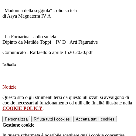
"Madonna della seggiola" - olio su tela
di Asya Magnaterra IV A
"La Fornarina" - olio su tela
Dipinto da Matilde Toppi IV D Arti Figurative
Comunicato - Raffaello 6 aprile 1520-2020.pdf
Raffaello
Notizie
Questo sito o gli strumenti terzi da questo utilizzati si avvalgono di
cookie necessari al funzionamento ed utili alle finalità illustrate nella
COOKIE POLICY
.
Personalizza
Rifiuta tutti
i cookies
Accetta tutti
i cookies
Gestione cookie
In questa schermata è possibile scegliere quali cookie consentire.