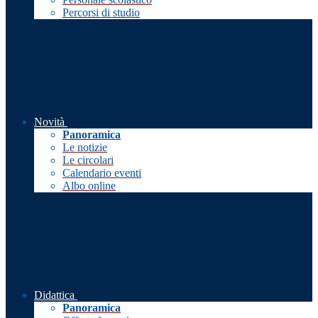
Percorsi di studio
Novità
Panoramica
Le notizie
Le circolari
Calendario eventi
Albo online
Didattica
Panoramica