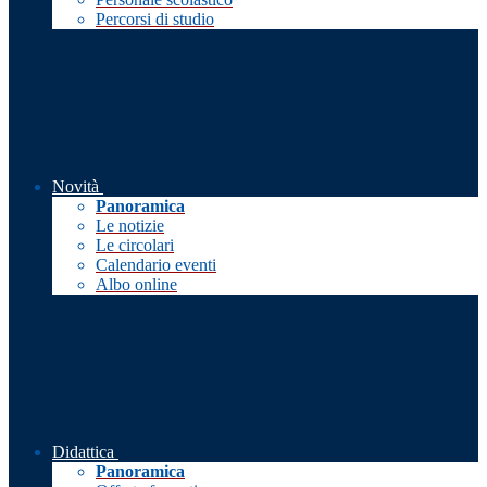
Percorsi di studio
Novità
Panoramica
Le notizie
Le circolari
Calendario eventi
Albo online
Didattica
Panoramica