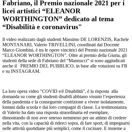
Fabriano, il Premio nazionale 2021 per i
licei artistici “ELEANOR
WORTHINGTON” dedicato al tema
“Disabilità e coronavirus"
Il video realizzato dagli studenti Massimo DE LORENZIS, Rachele
MONTANARI, Valerio TRIVELLINI, coordinati dal Docente
Marco Giombini, è tra le opere vincitrici del Premio nazionale 2021
“ELEANOR WORTHINGTON”. Oltre al premio della Giuria, gli
studenti della sede di Fabriano del “Mannucci” si sono aggiudicati
anche il PREMIO DEL PUBBLICO, in base alle votazioni su FB
e su INSTAGRAM.
La loro opera video "COVID e/è Disabilità”, é la risposta alla
domanda su come gli studenti disabili abbiano vissuto l’esperienza
della pandemia e la conseguente costrizione a vivere isolatamente,
lontani dalla scuola e dai loro compagni di classe. La testimonianza
di Valerio ha dato una risposta straordinaria ed esemplare,
dimostrando di non aver smesso nemmeno per un attimo di credere
nella vita, con la capacità di riderci sopra, di fare sport, di impegnarsi
nelle attività quotidiane più semplici, come il cucinare. E insieme a