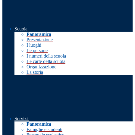
Scuola
Panoramica
Presentazione
I luoghi
Le persone
I numeri della scuola
Le carte della scuola
Organizzazione
La storia
Servizi
Panoramica
Famiglie e studenti
Personale scolastico