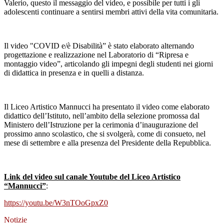
Valerio, questo il messaggio del video, e possibile per tutti i gli
adolescenti continuare a sentirsi membri attivi della vita comunitaria.
Il video "COVID e/è Disabilità” è stato elaborato alternando
progettazione e realizzazione nel Laboratorio di “Ripresa e
montaggio video”, articolando gli impegni degli studenti nei giorni
di didattica in presenza e in quelli a distanza.
Il Liceo Artistico Mannucci ha presentato il video come elaborato
didattico dell’Istituto, nell’ambito della selezione promossa dal
Ministero dell’Istruzione per la cerimonia d’inaugurazione del
prossimo anno scolastico, che si svolgerà, come di consueto, nel
mese di settembre e alla presenza del Presidente della Repubblica.
Link del video sul canale Youtube del Liceo Artistico
“Mannucci”
:
https://youtu.be/W3nTOoGpxZ0
Notizie