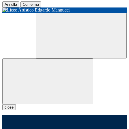
Annulla
Conferma
close