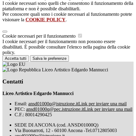
I cookie necessari sono quelli che consentono il funzionamento della
piattaforma e non è possibile disabilitarli.
Per conoscere quali sono i cookie necessari al funzionamento potete
visionare la
COOKIE POLICY
.
Cookie necessari per il funzionamento
I cookie necessari per il funzionamento non possono essere
disabilitati. È possibile consultare l'elenco nella pagina della cookie
policy.
Accetta tutti
Salva le preferenze
Liceo Artistico Edgardo Mannucci
Contatti
Liceo Artistico Edgardo Mannucci
Email:
ansd01000q@istruzione.it
Link per inviare una mail
PEC:
ansd01000q@pec.istruzione.it
Link per inviare una mail
C.F.: 80014290425
SEDE DI ANCONA (cod. ANSD01000Q)
Via Buonarroti, 12 - 60100 Ancona -Tel.0712805003
ansd01000q@istruzione.it