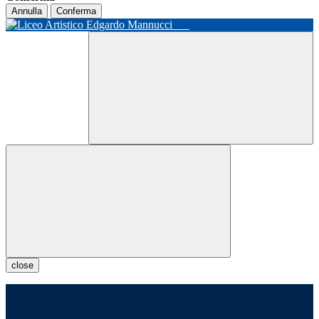
Annulla
Conferma
close