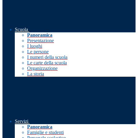
Scuola
Panoramica
Presentazione
I luoghi
Le persone
I numeri della scuola
Le carte della scuola
Organizzazione
La storia
Servizi
Panoramica
Famiglie e studenti
Personale scolastico