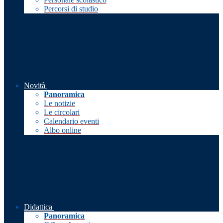
Percorsi di studio
Novità
Panoramica
Le notizie
Le circolari
Calendario eventi
Albo online
Didattica
Panoramica