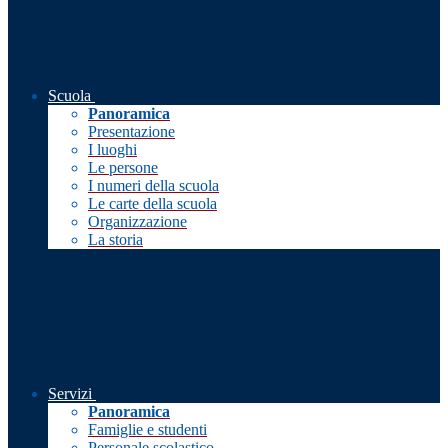
Scuola
Panoramica
Presentazione
I luoghi
Le persone
I numeri della scuola
Le carte della scuola
Organizzazione
La storia
Servizi
Panoramica
Famiglie e studenti
Personale scolastico