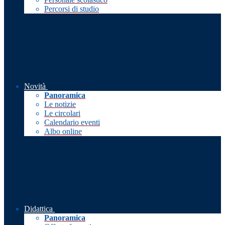
Percorsi di studio
Novità
Panoramica
Le notizie
Le circolari
Calendario eventi
Albo online
Didattica
Panoramica