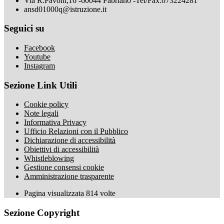
Via R.Pavoni,16 -60044 Fabriano -Tel/Fax:073224281
ansd01000q@istruzione.it
Seguici su
Facebook
Youtube
Instagram
Sezione Link Utili
Cookie policy
Note legali
Informativa Privacy
Ufficio Relazioni con il Pubblico
Dichiarazione di accessibilità
Obiettivi di accessibilità
Whistleblowing
Gestione consensi cookie
Amministrazione trasparente
Pagina visualizzata
814
volte
Sezione Copyright