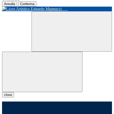
Annulla
Conferma
close