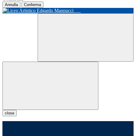
Annulla
Conferma
close