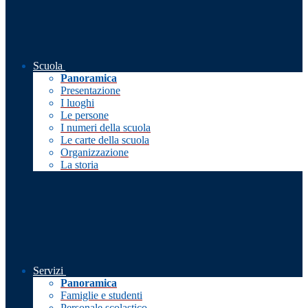
Scuola
Panoramica
Presentazione
I luoghi
Le persone
I numeri della scuola
Le carte della scuola
Organizzazione
La storia
Servizi
Panoramica
Famiglie e studenti
Personale scolastico