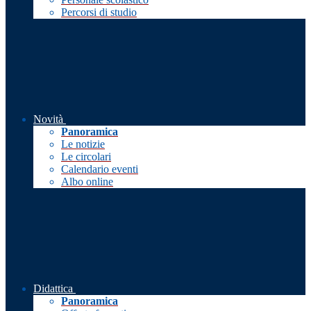
Percorsi di studio
Novità
Panoramica
Le notizie
Le circolari
Calendario eventi
Albo online
Didattica
Panoramica