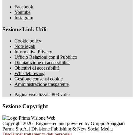
Facebook
Youtube
Instagram
Sezione Link Utili
Cookie policy
Note legali
Informativa Privacy
Ufficio Relazioni con il Pubblico
Dichiarazione di accessibilità
Obiettivi di accessibilità
Whistleblowing
Gestione consensi cookie
Amministrazione trasparente
Pagina visualizzata
803
volte
Sezione Copyright
Copyright 2026 | Engineered and powered by Gruppo Spaggiari
Parma S.p.A. | Divisione Publishing & New Social Media
Disclaimer trattamento dati personali