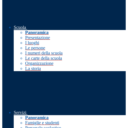
Scuola
Panoramica
Presentazione
I luoghi
Le persone
I numeri della scuola
Le carte della scuola
Organizzazione
La storia
Servizi
Panoramica
Famiglie e studenti
Personale scolastico