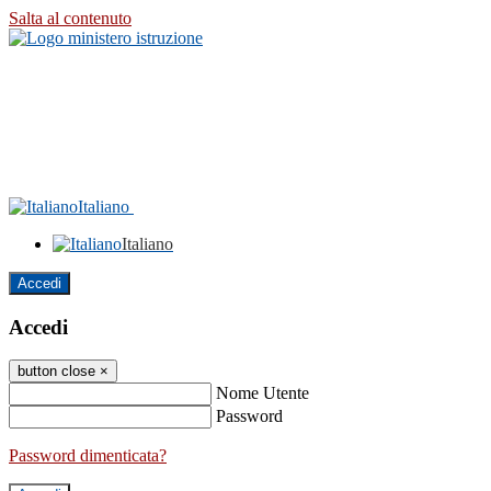
Salta al contenuto
Italiano
Italiano
Accedi
Accedi
button close
×
Nome Utente
Password
Password dimenticata?