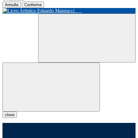
Annulla
Conferma
close