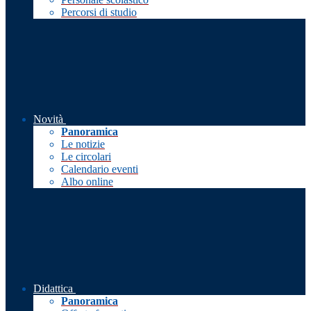
Percorsi di studio
Novità
Panoramica
Le notizie
Le circolari
Calendario eventi
Albo online
Didattica
Panoramica