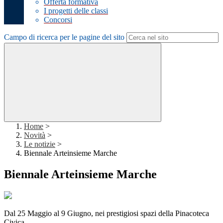
Offerta formativa
I progetti delle classi
Concorsi
Campo di ricerca per le pagine del sito
Home
>
Novità
>
Le notizie
>
Biennale Arteinsieme Marche
Biennale Arteinsieme Marche
Dal 25 Maggio al 9 Giugno, nei prestigiosi spazi della Pinacoteca
Civica