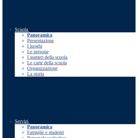
Scuola
Panoramica
Presentazione
I luoghi
Le persone
I numeri della scuola
Le carte della scuola
Organizzazione
La storia
Servizi
Panoramica
Famiglie e studenti
Personale scolastico