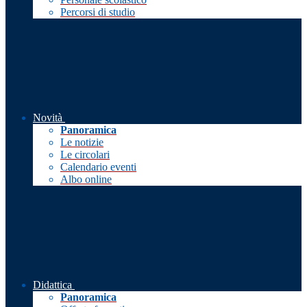
Percorsi di studio
Novità
Panoramica
Le notizie
Le circolari
Calendario eventi
Albo online
Didattica
Panoramica