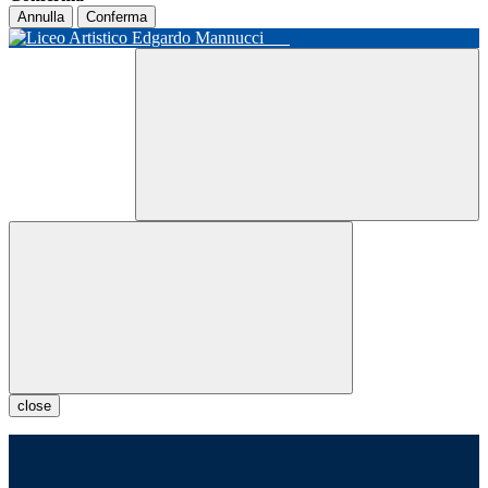
Annulla
Conferma
close