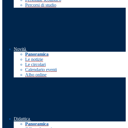
Percorsi di studio
Novità
Panoramica
Le notizie
Le circolari
Calendario eventi
Albo online
Didattica
Panoramica