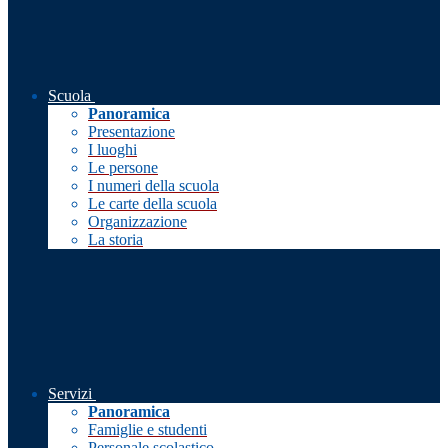
Scuola
Panoramica
Presentazione
I luoghi
Le persone
I numeri della scuola
Le carte della scuola
Organizzazione
La storia
Servizi
Panoramica
Famiglie e studenti
Personale scolastico