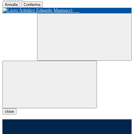
Annulla
Conferma
close