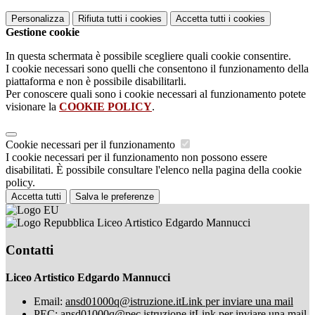
Personalizza
Rifiuta tutti
i cookies
Accetta tutti
i cookies
Gestione cookie
In questa schermata è possibile scegliere quali cookie consentire.
I cookie necessari sono quelli che consentono il funzionamento della
piattaforma e non è possibile disabilitarli.
Per conoscere quali sono i cookie necessari al funzionamento potete
visionare la
COOKIE POLICY
.
Cookie necessari per il funzionamento
I cookie necessari per il funzionamento non possono essere
disabilitati. È possibile consultare l'elenco nella pagina della cookie
policy.
Accetta tutti
Salva le preferenze
Liceo Artistico Edgardo Mannucci
Contatti
Liceo Artistico Edgardo Mannucci
Email:
ansd01000q@istruzione.it
Link per inviare una mail
PEC:
ansd01000q@pec.istruzione.it
Link per inviare una mail