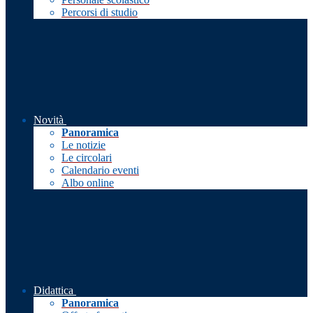
Percorsi di studio
Novità
Panoramica
Le notizie
Le circolari
Calendario eventi
Albo online
Didattica
Panoramica