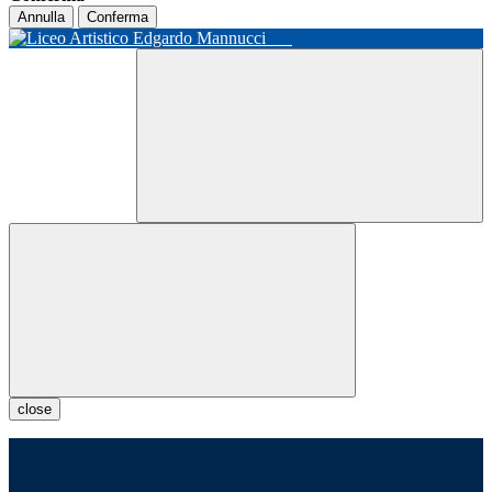
Annulla
Conferma
close