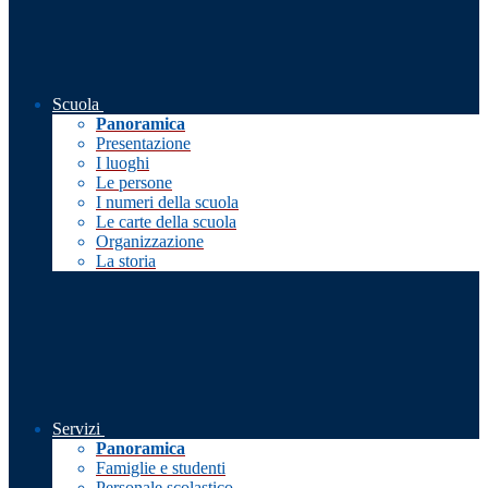
Scuola
Panoramica
Presentazione
I luoghi
Le persone
I numeri della scuola
Le carte della scuola
Organizzazione
La storia
Servizi
Panoramica
Famiglie e studenti
Personale scolastico