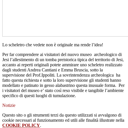
Lo scheletro che vedete non è originale ma rende l’idea!
Per far comprendere ai visitatori del nuovo museo archeologico di
Jesi l’allestimento di un tomba preistorica tipica del territorio di Jesi,
accanto ai reperti originali potete ammirare uno scheletro realizzato
dagli studenti Andrea Cantiani e Emma Bruscia, sotto la
supervisione del Prof.Ippoliti. La sovrintendenza archeologica ha
fatto questa richiesta e sotto la loro supervisione gli studenti hanno
modellato e patinato in gesso alabastrino questa inusuale forma. Per
i visitatori del museo e’ stato così reso visibile e tangibile l’ambiente
specifico di questi luoghi di tumulazione.
Notizie
Questo sito o gli strumenti terzi da questo utilizzati si avvalgono di
cookie necessari al funzionamento ed utili alle finalità illustrate nella
COOKIE POLICY
.