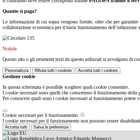
Il contributo deve essere corrisposto tramite
PAGOPA tramite il serv
Quanto si paga?
Le informazioni di cui sopra vengono fornite, oltre che per garantire 
collaborazione economica per il buon funzionamento dell’istituzione scol
Notizie
Questo sito o gli strumenti terzi da questo utilizzati si avvalgono di coo
Personalizza
Rifiuta tutti
i cookies
Accetta tutti
i cookies
Gestione cookie
In questa schermata è possibile scegliere quali cookie consentire.
I cookie necessari sono quelli che consentono il funzionamento della pi
Per conoscere quali sono i cookie necessari al funzionamento potete v
Cookie necessari per il funzionamento
I cookie necessari per il funzionamento non possono essere disabilitati.
Accetta tutti
Salva le preferenze
Liceo Artistico Edgardo Mannucci