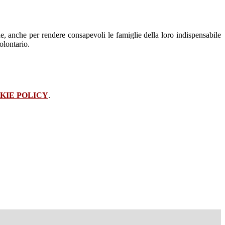
he, anche per rendere consapevoli le famiglie della loro indispensabile
olontario.
KIE POLICY
.