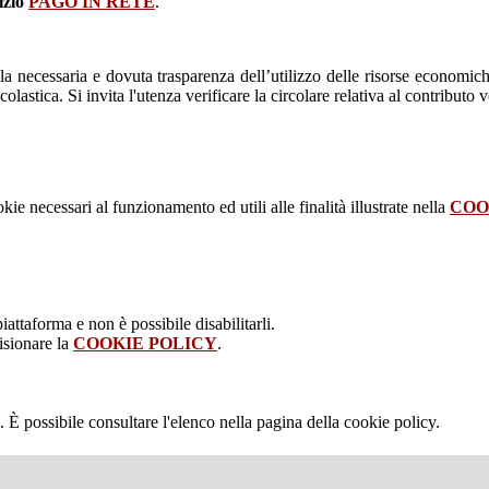
izio
PAGO IN RETE
.
la necessaria e dovuta trasparenza dell’utilizzo delle risorse economic
astica. Si invita l'utenza verificare la circolare relativa al contributo v
kie necessari al funzionamento ed utili alle finalità illustrate nella
COO
attaforma e non è possibile disabilitarli.
isionare la
COOKIE POLICY
.
 È possibile consultare l'elenco nella pagina della cookie policy.