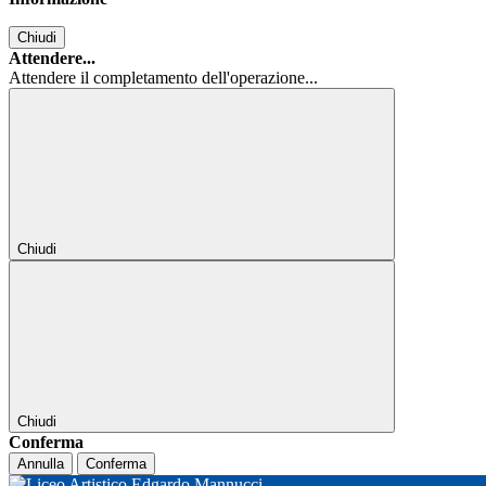
Chiudi
Attendere...
Attendere il completamento dell'operazione...
Chiudi
Chiudi
Conferma
Annulla
Conferma