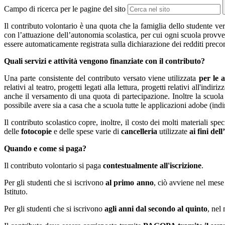
Campo di ricerca per le pagine del sito
Il contributo volontario è una quota che la famiglia dello studente vers
con l’attuazione dell’autonomia scolastica, per cui ogni scuola provved
essere automaticamente registrata sulla dichiarazione dei redditi prec
Quali servizi e attività vengono finanziate con il contributo?
Una parte consistente del contributo versato viene utilizzata
per le 
relativi al teatro, progetti legati alla lettura, progetti relativi all'indi
anche il versamento di una quota di partecipazione. Inoltre la scuola
possibile avere sia a casa che a scuola tutte le applicazioni adobe (indi
Il contributo scolastico copre, inoltre, il costo dei molti materiali speci
delle
fotocopie
e delle spese varie di
cancelleria
utilizzate
ai fini de
Quando e come si paga?
Il contributo volontario si paga
contestualmente all'iscrizione
.
Per gli studenti che si iscrivono
al primo anno
, ciò avviene nel mese
Istituto.
Per gli studenti che si iscrivono
agli anni dal secondo al quinto
, nel