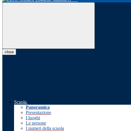
close
Scuola
Panoramica
Presentazione
I luoghi
Le persone
I numeri della scuola