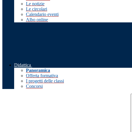
Le notizie
Le circolari
Calendario eventi
Albo online
Didattica
Panoramica
Offerta formativa
I progetti delle classi
Concorsi