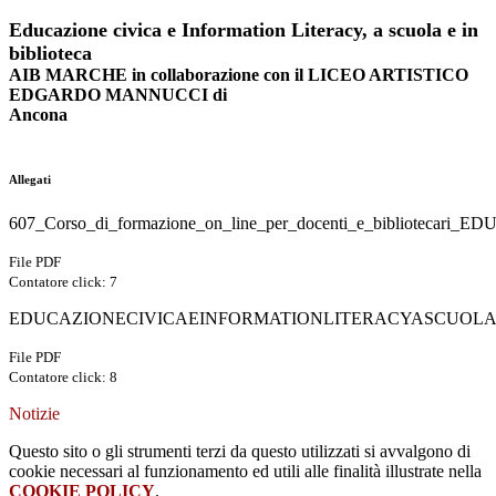
Educazione civica e Information Literacy, a scuola e in
biblioteca
AIB MARCHE in collaborazione con il LICEO ARTISTICO
EDGARDO MANNUCCI di
Ancona
Allegati
607_Corso_di_formazione_on_line_per_docenti_e_bibliotec
File PDF
Contatore click: 7
EDUCAZIONECIVICAEINFORMATIONLITERACYASCUOLAE
File PDF
Contatore click: 8
Notizie
Questo sito o gli strumenti terzi da questo utilizzati si avvalgono di
cookie necessari al funzionamento ed utili alle finalità illustrate nella
COOKIE POLICY
.