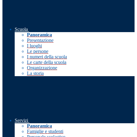
Scuola
Panoramica
Presentazione
I luoghi
Le persone
I numeri della scuola
Le carte della scuola
Organizzazione
La storia
Servizi
Panoramica
Famiglie e studenti
Personale scolastico