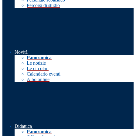
Percorsi di studio
Novità
Panoramica
Le notizie
Le circolari
Calendario eventi
Albo online
Didattica
Panoramica