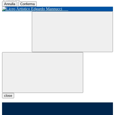
Annulla
Conferma
close