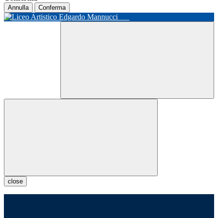
Annulla
Conferma
close