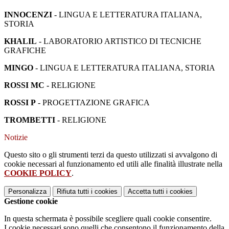
INNOCENZI
- LINGUA E LETTERATURA ITALIANA,
STORIA
KHALIL
- LABORATORIO ARTISTICO DI TECNICHE
GRAFICHE
MINGO
- LINGUA E LETTERATURA ITALIANA, STORIA
ROSSI MC -
RELIGIONE
ROSSI P
- PROGETTAZIONE GRAFICA
TROMBETTI
- RELIGIONE
Notizie
Questo sito o gli strumenti terzi da questo utilizzati si avvalgono di
cookie necessari al funzionamento ed utili alle finalità illustrate nella
COOKIE POLICY
.
Personalizza
Rifiuta tutti
i cookies
Accetta tutti
i cookies
Gestione cookie
In questa schermata è possibile scegliere quali cookie consentire.
I cookie necessari sono quelli che consentono il funzionamento della