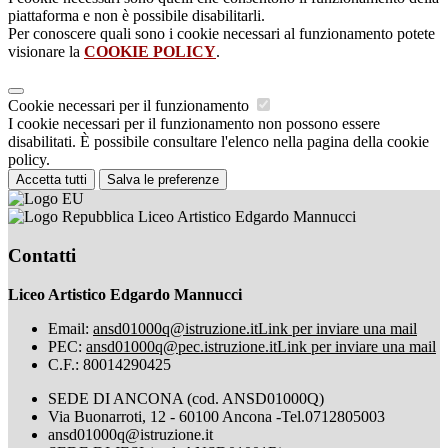
piattaforma e non è possibile disabilitarli.
Per conoscere quali sono i cookie necessari al funzionamento potete
visionare la
COOKIE POLICY
.
Cookie necessari per il funzionamento
I cookie necessari per il funzionamento non possono essere
disabilitati. È possibile consultare l'elenco nella pagina della cookie
policy.
Accetta tutti
Salva le preferenze
Liceo Artistico Edgardo Mannucci
Contatti
Liceo Artistico Edgardo Mannucci
Email:
ansd01000q@istruzione.it
Link per inviare una mail
PEC:
ansd01000q@pec.istruzione.it
Link per inviare una mail
C.F.: 80014290425
SEDE DI ANCONA (cod. ANSD01000Q)
Via Buonarroti, 12 - 60100 Ancona -Tel.0712805003
ansd01000q@istruzione.it