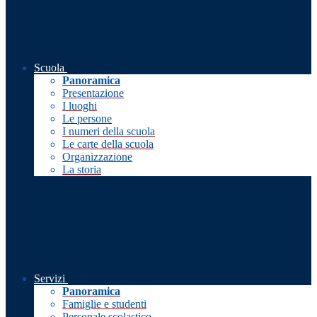
Scuola
Panoramica
Presentazione
I luoghi
Le persone
I numeri della scuola
Le carte della scuola
Organizzazione
La storia
Servizi
Panoramica
Famiglie e studenti
Personale scolastico