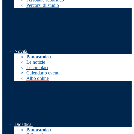
Percorsi di studio
Novità
Panoramica
Le notizie
Le circolari
Calendario eventi
Albo online
Didattica
Panoramica