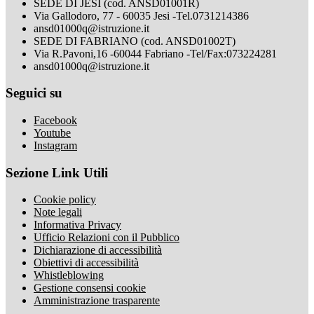
SEDE DI JESI (cod. ANSD01001R)
Via Gallodoro, 77 - 60035 Jesi -Tel.0731214386
ansd01000q@istruzione.it
SEDE DI FABRIANO (cod. ANSD01002T)
Via R.Pavoni,16 -60044 Fabriano -Tel/Fax:073224281
ansd01000q@istruzione.it
Seguici su
Facebook
Youtube
Instagram
Sezione Link Utili
Cookie policy
Note legali
Informativa Privacy
Ufficio Relazioni con il Pubblico
Dichiarazione di accessibilità
Obiettivi di accessibilità
Whistleblowing
Gestione consensi cookie
Amministrazione trasparente