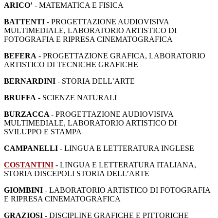
ARICO’
- MATEMATICA E FISICA
BATTENTI
- PROGETTAZIONE AUDIOVISIVA
MULTIMEDIALE, LABORATORIO ARTISTICO DI
FOTOGRAFIA E RIPRESA CINEMATOGRAFICA
BEFERA
- PROGETTAZIONE GRAFICA, LABORATORIO
ARTISTICO DI TECNICHE GRAFICHE
BERNARDINI
- STORIA DELL’ARTE
BRUFFA
- SCIENZE NATURALI
BURZACCA -
PROGETTAZIONE AUDIOVISIVA
MULTIMEDIALE, LABORATORIO ARTISTICO DI
SVILUPPO E STAMPA
CAMPANELLI
- LINGUA E LETTERATURA INGLESE
COSTANTINI
- LINGUA E LETTERATURA ITALIANA,
STORIA DISCEPOLI STORIA DELL’ARTE
GIOMBINI
- LABORATORIO ARTISTICO DI FOTOGRAFIA
E RIPRESA CINEMATOGRAFICA
GRAZIOSI -
DISCIPLINE GRAFICHE E PITTORICHE