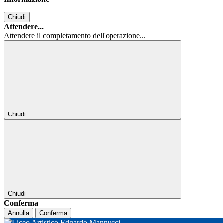
Chiudi
Attendere...
Attendere il completamento dell'operazione...
Chiudi
Chiudi
Conferma
Annulla
Conferma