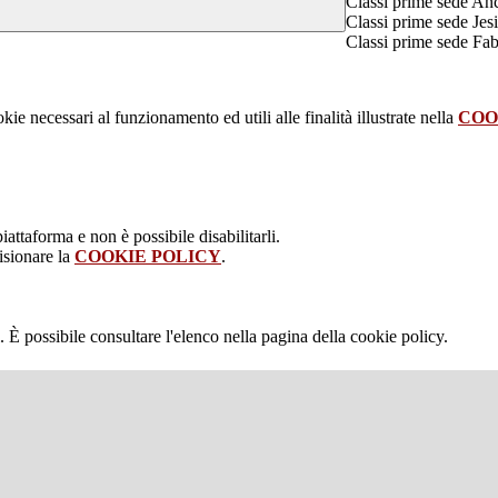
Classi prime sede An
Classi prime sede Jes
Classi prime sede Fa
kie necessari al funzionamento ed utili alle finalità illustrate nella
COO
attaforma e non è possibile disabilitarli.
isionare la
COOKIE POLICY
.
 È possibile consultare l'elenco nella pagina della cookie policy.