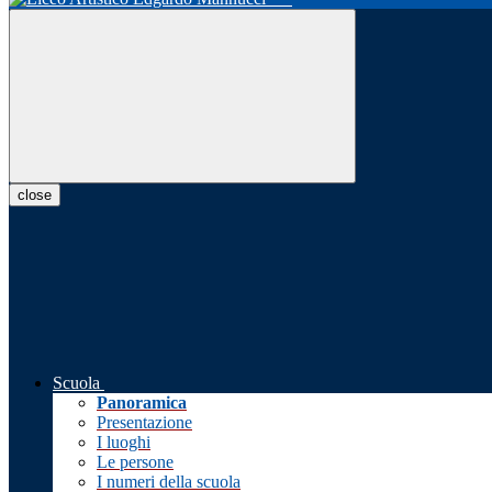
close
Scuola
Panoramica
Presentazione
I luoghi
Le persone
I numeri della scuola