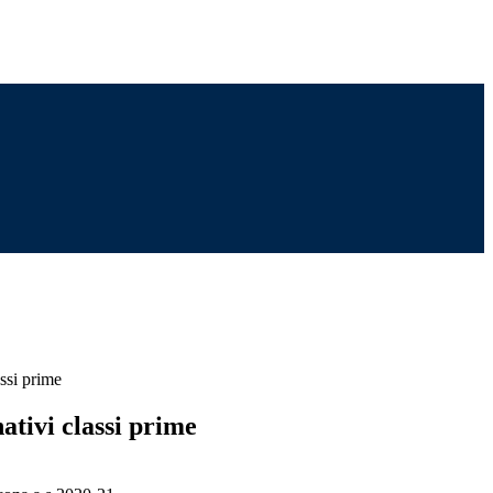
ssi prime
tivi classi prime