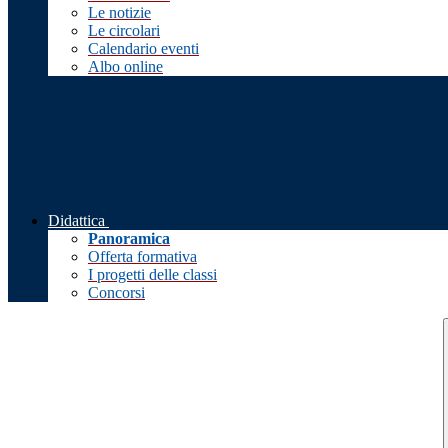
Le notizie
Le circolari
Calendario eventi
Albo online
Didattica
Panoramica
Offerta formativa
I progetti delle classi
Concorsi