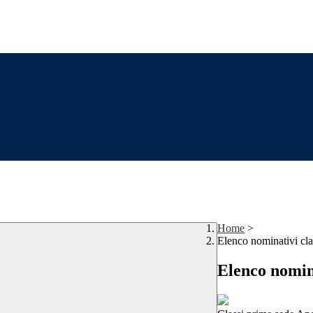
Home
>
Elenco nominativi cla
Elenco nomina