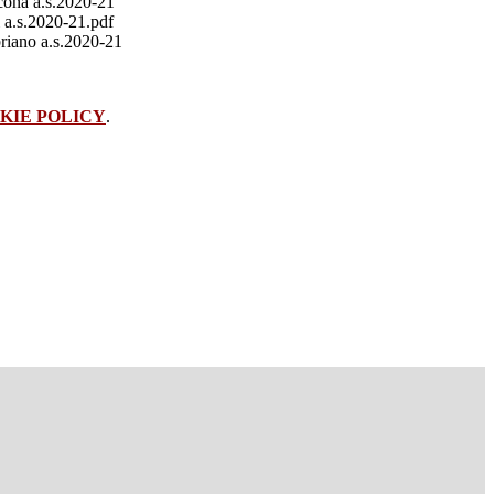
cona a.s.2020-21
i a.s.2020-21.pdf
briano a.s.2020-21
KIE POLICY
.