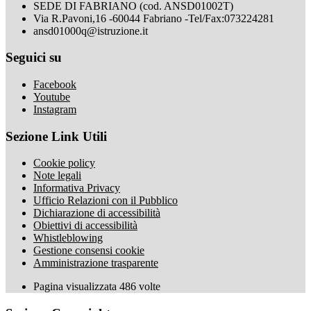
SEDE DI FABRIANO (cod. ANSD01002T)
Via R.Pavoni,16 -60044 Fabriano -Tel/Fax:073224281
ansd01000q@istruzione.it
Seguici su
Facebook
Youtube
Instagram
Sezione Link Utili
Cookie policy
Note legali
Informativa Privacy
Ufficio Relazioni con il Pubblico
Dichiarazione di accessibilità
Obiettivi di accessibilità
Whistleblowing
Gestione consensi cookie
Amministrazione trasparente
Pagina visualizzata
486
volte