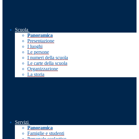
Scuola
Panoramica
Presentazione
I luoghi
Le persone
I numeri della scuola
Le carte della scuola
Organizzazione
La storia
Servizi
Panoramica
Famiglie e studenti
Personale scolastico