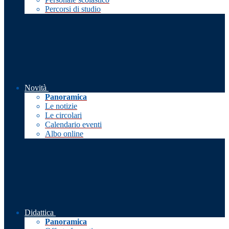
Percorsi di studio
Novità
Panoramica
Le notizie
Le circolari
Calendario eventi
Albo online
Didattica
Panoramica