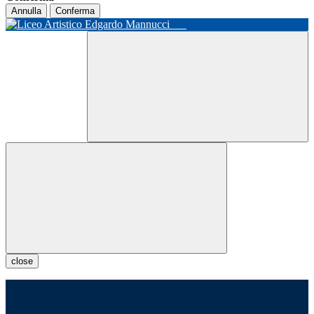
Annulla
Conferma
close