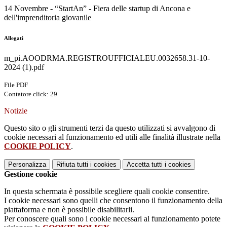
14 Novembre - “StartAn” - Fiera delle startup di Ancona e
dell'imprenditoria giovanile
Allegati
m_pi.AOODRMA.REGISTROUFFICIALEU.0032658.31-10-
2024 (1).pdf
File PDF
Contatore click: 29
Notizie
Questo sito o gli strumenti terzi da questo utilizzati si avvalgono di
cookie necessari al funzionamento ed utili alle finalità illustrate nella
COOKIE POLICY
.
Personalizza
Rifiuta tutti
i cookies
Accetta tutti
i cookies
Gestione cookie
In questa schermata è possibile scegliere quali cookie consentire.
I cookie necessari sono quelli che consentono il funzionamento della
piattaforma e non è possibile disabilitarli.
Per conoscere quali sono i cookie necessari al funzionamento potete