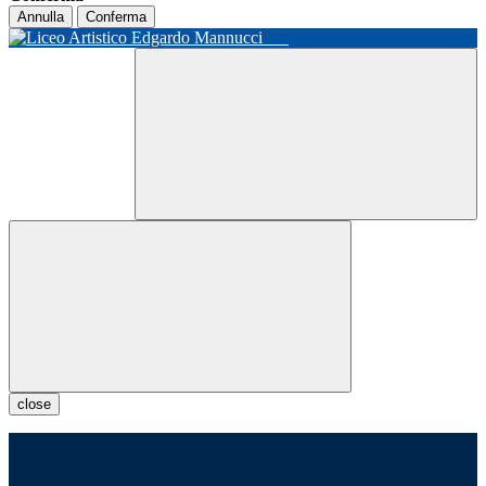
Annulla
Conferma
close