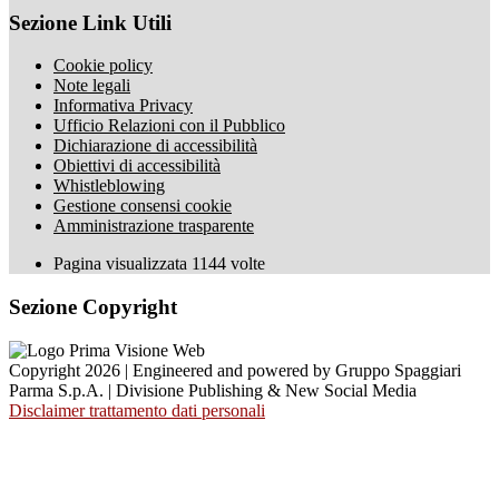
Sezione Link Utili
Cookie policy
Note legali
Informativa Privacy
Ufficio Relazioni con il Pubblico
Dichiarazione di accessibilità
Obiettivi di accessibilità
Whistleblowing
Gestione consensi cookie
Amministrazione trasparente
Pagina visualizzata
1144
volte
Sezione Copyright
Copyright 2026 | Engineered and powered by Gruppo Spaggiari
Parma S.p.A. | Divisione Publishing & New Social Media
Disclaimer trattamento dati personali