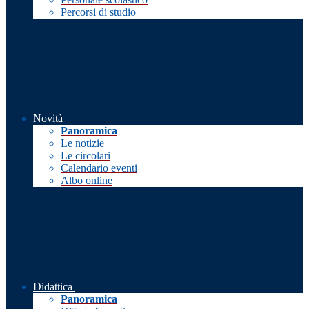
Percorsi di studio
Novità
Panoramica
Le notizie
Le circolari
Calendario eventi
Albo online
Didattica
Panoramica