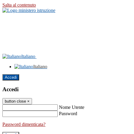
Salta al contenuto
Italiano
Italiano
Accedi
Accedi
button close
×
Nome Utente
Password
Password dimenticata?