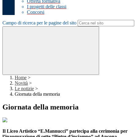
Offerta formativa
I progetti delle classi
Concorsi
Campo di ricerca per le pagine del sito
Home
>
Novità
>
Le notizie
>
Giornata della memoria
Giornata della memoria
Il Liceo Artistico “E.Mannucci” partecipa alla cerimonia per
l’inaugurazione di sette “Pietre d’inciampo” ad Ancona