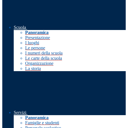
Scuola
Panoramica
Presentazione
I luoghi
Le persone
I numeri della scuola
Le carte della scuola
Organizzazione
La storia
Servizi
Panoramica
Famiglie e studenti
Personale scolastico