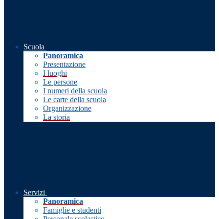
Scuola
Panoramica
Presentazione
I luoghi
Le persone
I numeri della scuola
Le carte della scuola
Organizzazione
La storia
Servizi
Panoramica
Famiglie e studenti
Personale scolastico