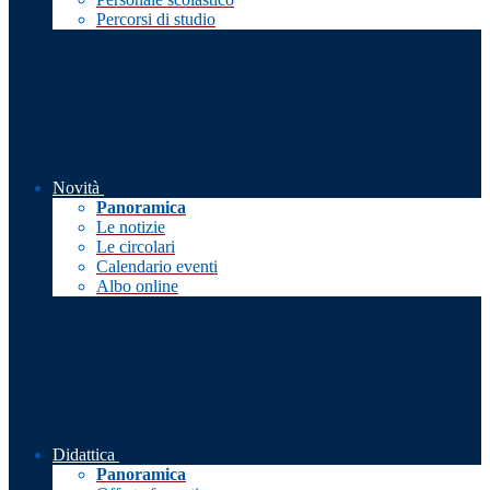
Percorsi di studio
Novità
Panoramica
Le notizie
Le circolari
Calendario eventi
Albo online
Didattica
Panoramica