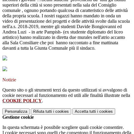
superiori della città si sono presentati nella sala del Consiglio
comunale , ognuno portando qualcosa di caratteristico delle attività
della propria scuola. I nostri ragazzi hanno mandato in onda un
video di presentazione dei progetti e delle attività svolte dalla scuola
nell'a.s. 2018-2019, mentre gli studenti Davide Bongiovanni ed
Andrea Luzi - in arte Pampish- (ex studente diplomato del liceo
artistico) hanno realizzato in diretta due murales nell'atrio accanto
alla Sala Consiliare che poi hanno raccontato a fine mattinata
davanti a tutta la Giunta Comunale più il sindaco.
Notizie
Questo sito o gli strumenti terzi da questo utilizzati si avvalgono di
cookie necessari al funzionamento ed utili alle finalità illustrate nella
COOKIE POLICY
.
Personalizza
Rifiuta tutti
i cookies
Accetta tutti
i cookies
Gestione cookie
In questa schermata è possibile scegliere quali cookie consentire.
I cookie necessari sono quelli che consentono il funzionamento della