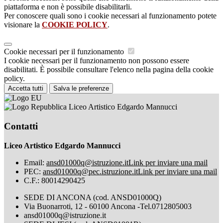
piattaforma e non è possibile disabilitarli.
Per conoscere quali sono i cookie necessari al funzionamento potete
visionare la
COOKIE POLICY
.
Cookie necessari per il funzionamento
I cookie necessari per il funzionamento non possono essere
disabilitati. È possibile consultare l'elenco nella pagina della cookie
policy.
Accetta tutti
Salva le preferenze
Liceo Artistico Edgardo Mannucci
Contatti
Liceo Artistico Edgardo Mannucci
Email:
ansd01000q@istruzione.it
Link per inviare una mail
PEC:
ansd01000q@pec.istruzione.it
Link per inviare una mail
C.F.: 80014290425
SEDE DI ANCONA (cod. ANSD01000Q)
Via Buonarroti, 12 - 60100 Ancona -Tel.0712805003
ansd01000q@istruzione.it