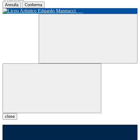
Annulla
Conferma
close