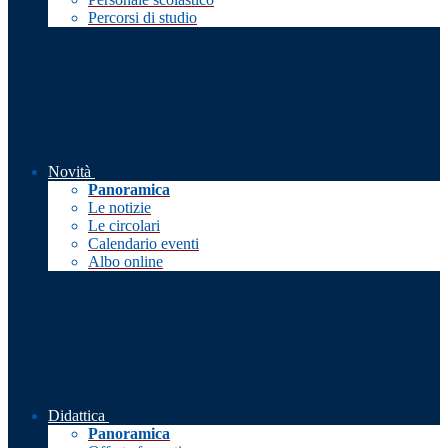
Percorsi di studio
Novità
Panoramica
Le notizie
Le circolari
Calendario eventi
Albo online
Didattica
Panoramica