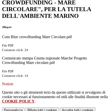
CROWDFUNDING - MARE
CIRCOLARE", PER LA TUTELA
DELL'AMBIENTE MARINO
Allegati
Com Blue crowdfunding Mare Circolare.pdf
File PDF
Contatore click: 24
Comunicato stampa Giunta regionale Marche Progetto
Crowdfunding Mare circolare.pdf
File PDF
Contatore click: 14
Notizie
Questo sito o gli strumenti terzi da questo utilizzati si avvalgono di
cookie necessari al funzionamento ed utili alle finalità illustrate nella
COOKIE POLICY
.
Personalizza
Rifiuta tutti
i cookies
Accetta tutti
i cookies