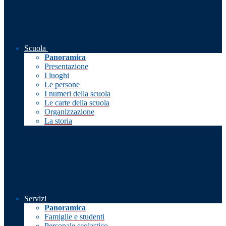
Scuola
Panoramica
Presentazione
I luoghi
Le persone
I numeri della scuola
Le carte della scuola
Organizzazione
La storia
Servizi
Panoramica
Famiglie e studenti
Personale scolastico