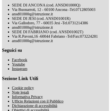
SEDE DI ANCONA (cod. ANSD01000Q)
Via Buonarroti, 12 - 60100 Ancona -Tel.0712805003
ansd01000q@istruzione.it
SEDE DI JESI (cod. ANSD01001R)
Via Gallodoro, 77 - 60035 Jesi -Tel.0731214386
ansd01000q@istruzione.it
SEDE DI FABRIANO (cod. ANSD01002T)
Via R.Pavoni,16 -60044 Fabriano -Tel/Fax:073224281
ansd01000q@istruzione.it
Seguici su
Facebook
Youtube
Instagram
Sezione Link Utili
Cookie policy
Note legali
Informativa Privacy
Ufficio Relazioni con il Pubblico
Dichiarazione di accessibilità
Obiettivi di accessibilità