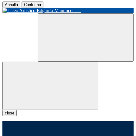
Annulla
Conferma
close