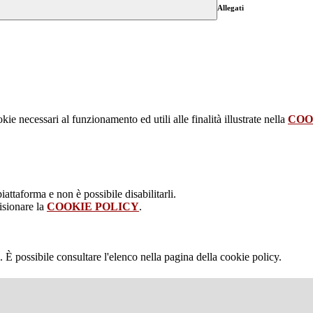
Allegati
kie necessari al funzionamento ed utili alle finalità illustrate nella
COO
attaforma e non è possibile disabilitarli.
isionare la
COOKIE POLICY
.
 È possibile consultare l'elenco nella pagina della cookie policy.