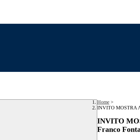
Home
>
INVITO MOSTRA ALLA
INVITO MOS
Franco Fonta