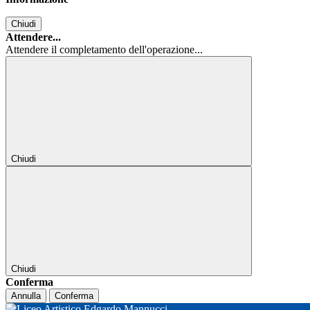
Chiudi
Attendere...
Attendere il completamento dell'operazione...
Chiudi
Chiudi
Conferma
Annulla
Conferma