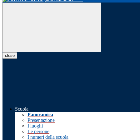
close
Scuola
Panoramica
Presentazione
I luoghi
Le persone
I numeri della scuola