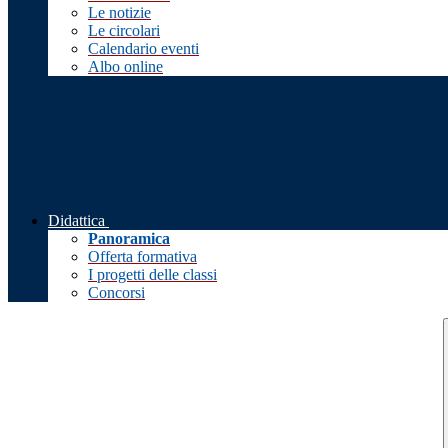
Le notizie
Le circolari
Calendario eventi
Albo online
Didattica
Panoramica
Offerta formativa
I progetti delle classi
Concorsi