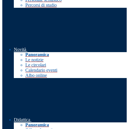
Percorsi di studio
Novità
Panoramica
Le notizie
Le circolari
Calendario eventi
Albo online
Didattica
Panoramica