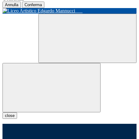
Annulla
Conferma
close