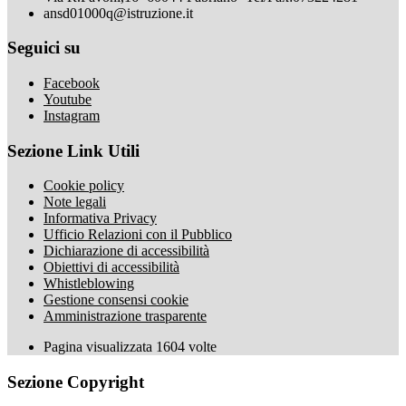
ansd01000q@istruzione.it
Seguici su
Facebook
Youtube
Instagram
Sezione Link Utili
Cookie policy
Note legali
Informativa Privacy
Ufficio Relazioni con il Pubblico
Dichiarazione di accessibilità
Obiettivi di accessibilità
Whistleblowing
Gestione consensi cookie
Amministrazione trasparente
Pagina visualizzata
1604
volte
Sezione Copyright