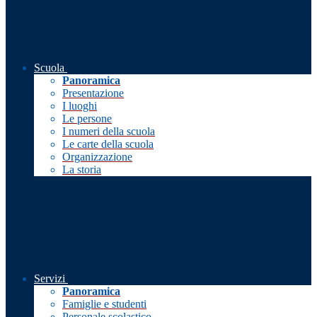
Scuola
Panoramica
Presentazione
I luoghi
Le persone
I numeri della scuola
Le carte della scuola
Organizzazione
La storia
Servizi
Panoramica
Famiglie e studenti
Personale scolastico