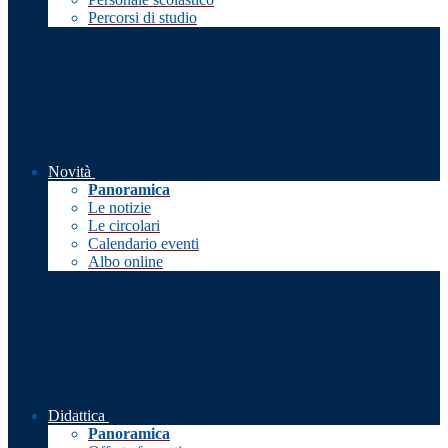
Percorsi di studio
Novità
Panoramica
Le notizie
Le circolari
Calendario eventi
Albo online
Didattica
Panoramica