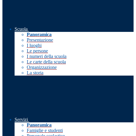
Scuola
Panoramica
Presentazione
I luoghi
Le persone
I numeri della scuola
Le carte della scuola
Organizzazione
La storia
Servizi
Panoramica
Famiglie e studenti
Personale scolastico