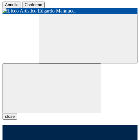
Annulla
Conferma
close