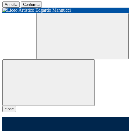
Annulla
Conferma
close