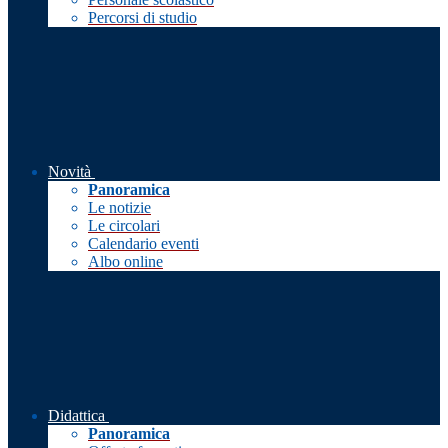
Percorsi di studio
Novità
Panoramica
Le notizie
Le circolari
Calendario eventi
Albo online
Didattica
Panoramica