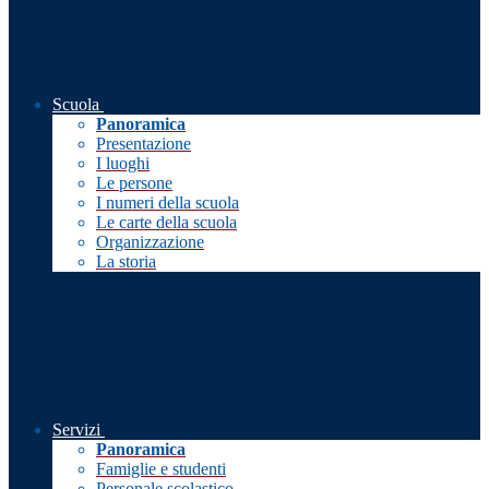
Scuola
Panoramica
Presentazione
I luoghi
Le persone
I numeri della scuola
Le carte della scuola
Organizzazione
La storia
Servizi
Panoramica
Famiglie e studenti
Personale scolastico