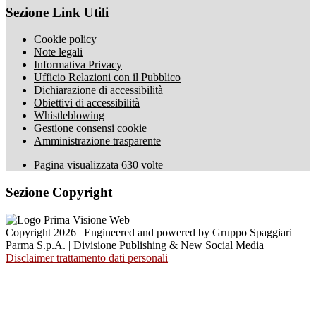
Sezione Link Utili
Cookie policy
Note legali
Informativa Privacy
Ufficio Relazioni con il Pubblico
Dichiarazione di accessibilità
Obiettivi di accessibilità
Whistleblowing
Gestione consensi cookie
Amministrazione trasparente
Pagina visualizzata
630
volte
Sezione Copyright
Copyright 2026 | Engineered and powered by Gruppo Spaggiari
Parma S.p.A. | Divisione Publishing & New Social Media
Disclaimer trattamento dati personali