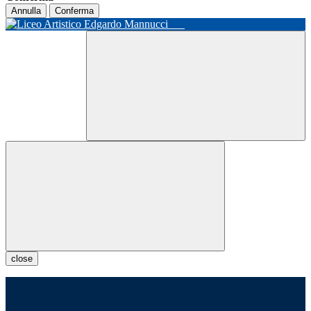
Annulla
Conferma
close