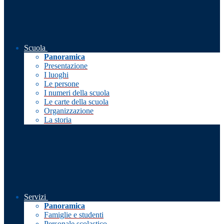
Scuola
Panoramica
Presentazione
I luoghi
Le persone
I numeri della scuola
Le carte della scuola
Organizzazione
La storia
Servizi
Panoramica
Famiglie e studenti
Personale scolastico