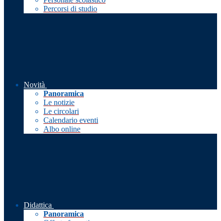
Percorsi di studio
Novità
Panoramica
Le notizie
Le circolari
Calendario eventi
Albo online
Didattica
Panoramica