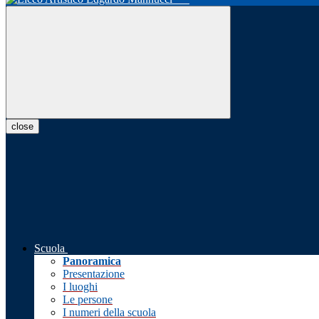
close
Scuola
Panoramica
Presentazione
I luoghi
Le persone
I numeri della scuola