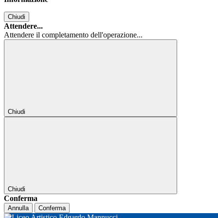
Chiudi
Attendere...
Attendere il completamento dell'operazione...
Chiudi
Chiudi
Conferma
Annulla
Conferma