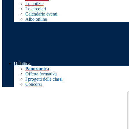
Le notizie
Le circolari
Calendario eventi
Albo online
Didattica
Panoramica
Offerta formativa
I progetti delle classi
Concorsi