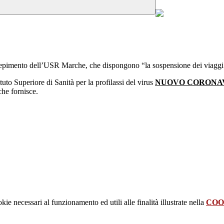
recepimento dell’USR Marche, che dispongono “la sospensione dei viaggi 
uto Superiore di Sanità per la profilassi del virus
NUOVO CORONAV
che fornisce.
kie necessari al funzionamento ed utili alle finalità illustrate nella
COO