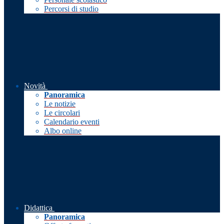
Percorsi di studio
Novità
Panoramica
Le notizie
Le circolari
Calendario eventi
Albo online
Didattica
Panoramica