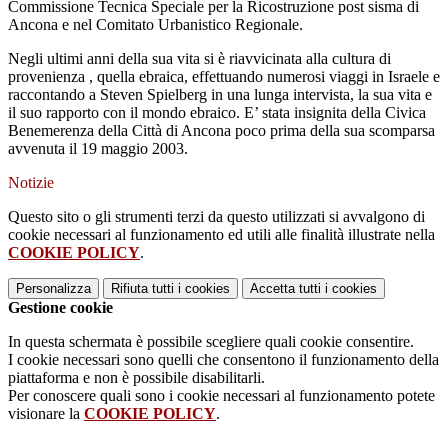
Commissione Tecnica Speciale per la Ricostruzione post sisma di
Ancona e nel Comitato Urbanistico Regionale.
Negli ultimi anni della sua vita si è riavvicinata alla cultura di
provenienza , quella ebraica, effettuando numerosi viaggi in Israele e
raccontando a Steven Spielberg in una lunga intervista, la sua vita e
il suo rapporto con il mondo ebraico. E’ stata insignita della Civica
Benemerenza della Città di Ancona poco prima della sua scomparsa
avvenuta il 19 maggio 2003.
Notizie
Questo sito o gli strumenti terzi da questo utilizzati si avvalgono di
cookie necessari al funzionamento ed utili alle finalità illustrate nella
COOKIE POLICY
.
Personalizza
Rifiuta tutti
i cookies
Accetta tutti
i cookies
Gestione cookie
In questa schermata è possibile scegliere quali cookie consentire.
I cookie necessari sono quelli che consentono il funzionamento della
piattaforma e non è possibile disabilitarli.
Per conoscere quali sono i cookie necessari al funzionamento potete
visionare la
COOKIE POLICY
.