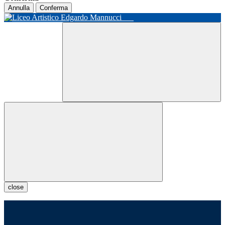
Annulla
Conferma
close