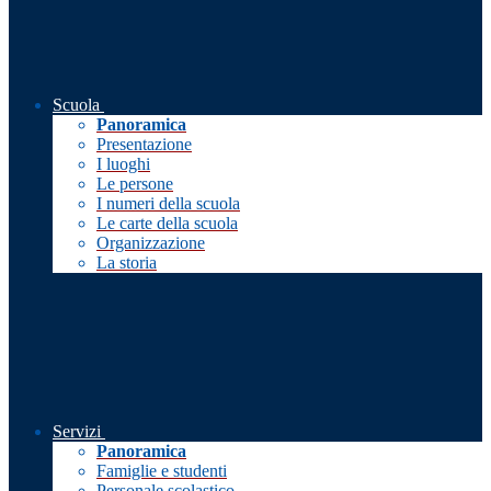
Scuola
Panoramica
Presentazione
I luoghi
Le persone
I numeri della scuola
Le carte della scuola
Organizzazione
La storia
Servizi
Panoramica
Famiglie e studenti
Personale scolastico