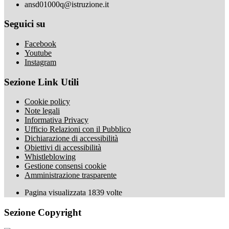
ansd01000q@istruzione.it
Seguici su
Facebook
Youtube
Instagram
Sezione Link Utili
Cookie policy
Note legali
Informativa Privacy
Ufficio Relazioni con il Pubblico
Dichiarazione di accessibilità
Obiettivi di accessibilità
Whistleblowing
Gestione consensi cookie
Amministrazione trasparente
Pagina visualizzata
1839
volte
Sezione Copyright