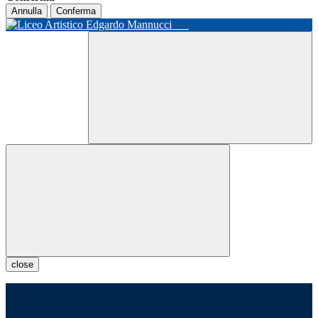
Annulla
Conferma
close