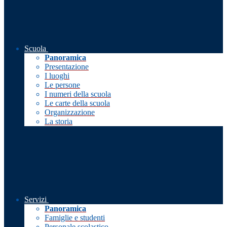
Scuola
Panoramica
Presentazione
I luoghi
Le persone
I numeri della scuola
Le carte della scuola
Organizzazione
La storia
Servizi
Panoramica
Famiglie e studenti
Personale scolastico