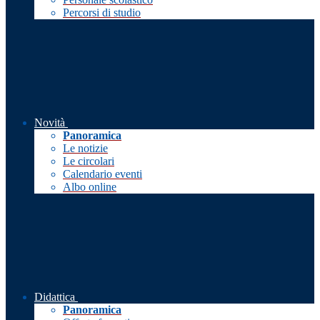
Percorsi di studio
Novità
Panoramica
Le notizie
Le circolari
Calendario eventi
Albo online
Didattica
Panoramica