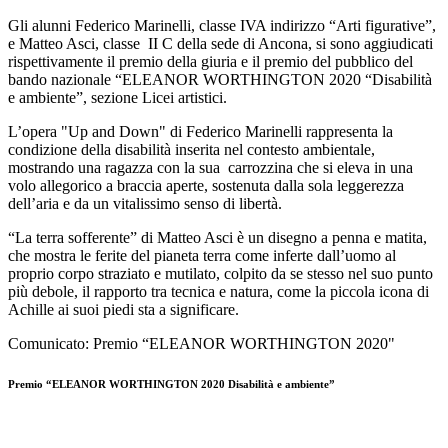
Gli alunni Federico Marinelli, classe IVA indirizzo “Arti figurative”,
e Matteo Asci, classe II C della sede di Ancona, si sono aggiudicati
rispettivamente il premio della giuria e il premio del pubblico del
bando nazionale “ELEANOR WORTHINGTON 2020 “Disabilità
e ambiente”, sezione Licei artistici.
L’opera "Up and Down" di Federico Marinelli rappresenta la
condizione della disabilità inserita nel contesto ambientale,
mostrando una ragazza con la sua carrozzina che si eleva in una
volo allegorico a braccia aperte, sostenuta dalla sola leggerezza
dell’aria e da un vitalissimo senso di libertà.
“La terra sofferente” di Matteo Asci è un disegno a penna e matita,
che mostra le ferite del pianeta terra come inferte dall’uomo al
proprio corpo straziato e mutilato, colpito da se stesso nel suo punto
più debole, il rapporto tra tecnica e natura, come la piccola icona di
Achille ai suoi piedi sta a significare.
Comunicato: Premio “ELEANOR WORTHINGTON 2020"
Premio “ELEANOR WORTHINGTON 2020 Disabilità e ambiente”