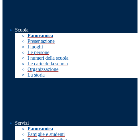
Scuola
Panoramica
Presentazione
I luoghi
Le persone
I numeri della scuola
Le carte della scuola
Organizzazione
La storia
Servizi
Panoramica
Famiglie e studenti
Personale scolastico