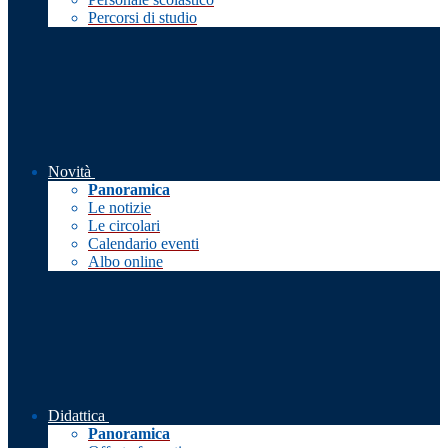
Percorsi di studio
Novità
Panoramica
Le notizie
Le circolari
Calendario eventi
Albo online
Didattica
Panoramica