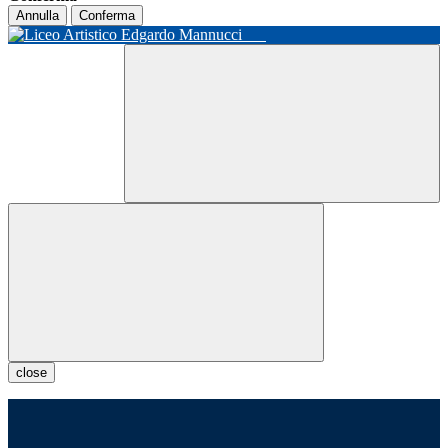
Annulla
Conferma
close