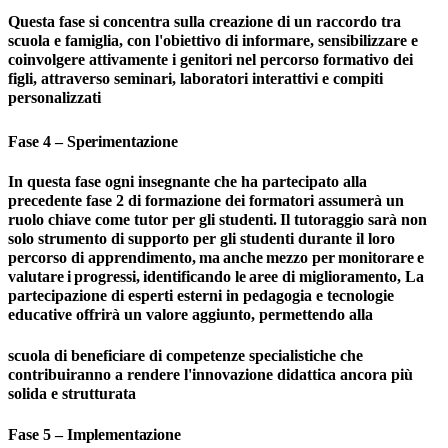
Questa fase si concentra sulla creazione di un raccordo tra
scuola e famiglia, con l'obiettivo di informare, sensibilizzare e
coinvolgere attivamente i genitori nel percorso formativo dei
figli, attraverso seminari, laboratori interattivi e compiti
personalizzati
Fase
4
–
Sperimentazione
In questa fase ogni insegnante che ha partecipato alla
precedente fase 2 di formazione
dei formatori
assumerà
un
ruolo
chiave come
tutor
per
gli
studenti.
Il
tutoraggio sarà non
solo strumento di supporto per gli studenti durante il loro
percorso di apprendimento,
ma
anche
mezzo
per
monitorare
e
valutare
i
progressi,
identificando
le
aree di miglioramento, La
partecipazione di esperti esterni in pedagogia e tecnologie
educative offrirà un valore aggiunto, permettendo alla
scuola di beneficiare di competenze specialistiche che
contribuiranno a rendere l'innovazione didattica ancora più
solida e strutturata
Fase
5
–
Implementazione