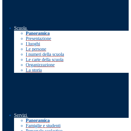
Scuola
Panoramica
Presentazione
I luoghi
Le persone
I numeri della scuola
Le carte della scuola
Organizzazione
La storia
Servizi
Panoramica
Famiglie e studenti
Personale scolastico