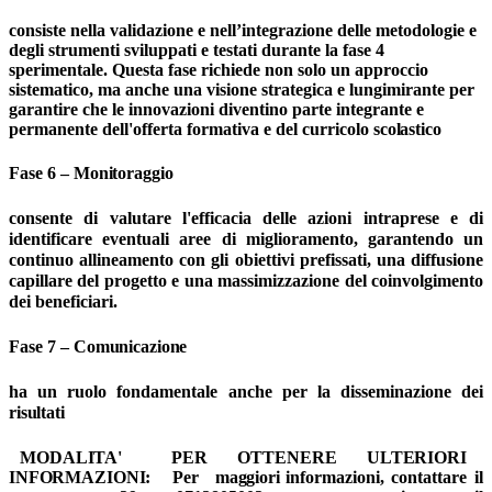
consiste nella validazione e nell’integrazione delle metodologie e
degli strumenti sviluppati e testati durante la fase 4
sperimentale. Questa fase richiede non solo un approccio
sistematico,
ma anche una visione
strategica e lungimirante per
garantire che le innovazioni diventino parte integrante e
permanente dell'offerta formativa e del curricolo
scolastico
Fase
6
–
Monitoraggio
consente di valutare l'efficacia delle azioni intraprese e di
identificare eventuali aree di miglioramento, garantendo un
continuo allineamento con gli obiettivi prefissati, una diffusione
capillare del progetto e una massimizzazione del coinvolgimento
dei beneficiari.
Fase
7
–
Comunicazione
ha
un
ruolo
fondamentale
anche
per
la
disseminazione
dei
risultati
MODALITA'
PER
OTTENERE
ULTERIORI
INFORMAZIONI:
Per
maggiori
informazioni,
contattare
il