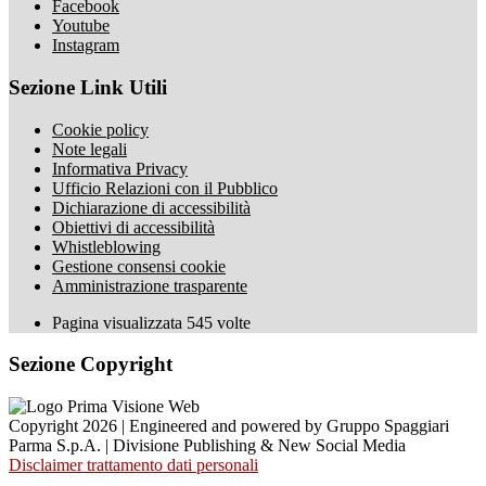
Facebook
Youtube
Instagram
Sezione Link Utili
Cookie policy
Note legali
Informativa Privacy
Ufficio Relazioni con il Pubblico
Dichiarazione di accessibilità
Obiettivi di accessibilità
Whistleblowing
Gestione consensi cookie
Amministrazione trasparente
Pagina visualizzata
545
volte
Sezione Copyright
Copyright 2026 | Engineered and powered by Gruppo Spaggiari
Parma S.p.A. | Divisione Publishing & New Social Media
Disclaimer trattamento dati personali