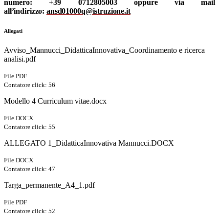
numero:
+39
0712805003
oppure
via
mail
all’indirizzo:
ansd01000q@istruzione.it
Allegati
Avviso_Mannucci_DidatticaInnovativa_Coordinamento e ricerca
analisi.pdf
File PDF
Contatore click: 56
Modello 4 Curriculum vitae.docx
File DOCX
Contatore click: 55
ALLEGATO 1_DidatticaInnovativa Mannucci.DOCX
File DOCX
Contatore click: 47
Targa_permanente_A4_1.pdf
File PDF
Contatore click: 52