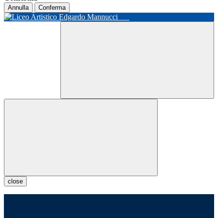
Annulla
Conferma
close