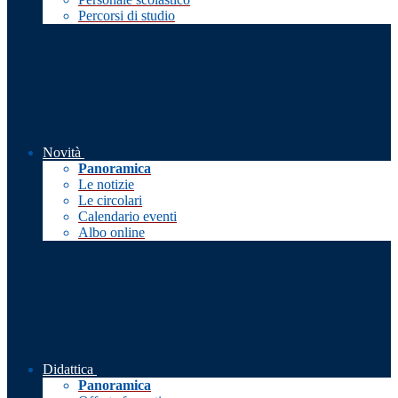
Percorsi di studio
Novità
Panoramica
Le notizie
Le circolari
Calendario eventi
Albo online
Didattica
Panoramica