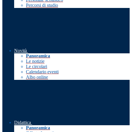
Percorsi di studio
Novità
Panoramica
Le notizie
Le circolari
Calendario eventi
Albo online
Didattica
Panoramica