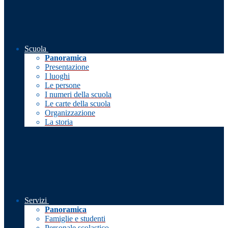
Scuola
Panoramica
Presentazione
I luoghi
Le persone
I numeri della scuola
Le carte della scuola
Organizzazione
La storia
Servizi
Panoramica
Famiglie e studenti
Personale scolastico