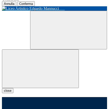
Annulla
Conferma
close