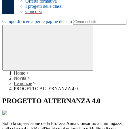
Offerta formativa
I progetti delle classi
Concorsi
Campo di ricerca per le pagine del sito
Home
>
Novità
>
Le notizie
>
PROGETTO ALTERNANZA 4.0
PROGETTO ALTERNANZA 4.0
Sotto la supervisione della Prof.ssa Anna Consarino alcuni ragazzi,
della classe 4 e 5 B dell'indirizzo Audiovisivo e Multimedia del