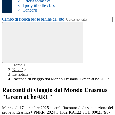
Offerta formativa
I progetti delle classi
Concorsi
Campo di ricerca per le pagine del sito
Home
>
Novità
>
Le notizie
>
Racconti di viaggio dal Mondo Erasmus "Green at heART"
Racconti di viaggio dal Mondo Erasmus
"Green at heART"
Mercoledì 17 dicembre 2025 si terrà l’incontro di disseminazione del
progetto Erasmus+ PNRR_2024-1-IT02-KA122-SCH-
000217987