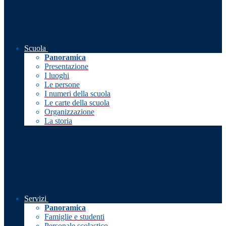
Scuola
Panoramica
Presentazione
I luoghi
Le persone
I numeri della scuola
Le carte della scuola
Organizzazione
La storia
Servizi
Panoramica
Famiglie e studenti
Personale scolastico