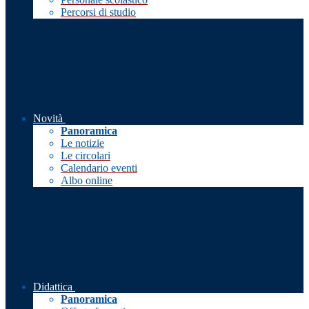
Percorsi di studio
Novità
Panoramica
Le notizie
Le circolari
Calendario eventi
Albo online
Didattica
Panoramica