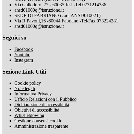
Via Gallodoro, 77 - 60035 Jesi -Tel.0731214386
ansd01000q@istruzione.it
SEDE DI FABRIANO (cod. ANSD01002T)
Via R.Pavoni,16 -60044 Fabriano -Tel/Fax:073224281
ansd01000q@istruzione.it
Seguici su
Facebook
Youtube
Instagram
Sezione Link Utili
Cookie policy
Note legali
Informativa Privacy
Ufficio Relazioni con il Pubblico
Dichiarazione di accessibilità
Obiettivi di accessibilità
Whistleblowing
Gestione consensi cookie
Amministrazione trasparente