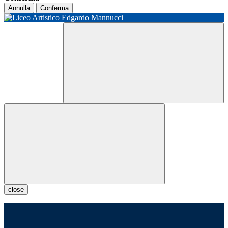
Annulla
Conferma
close