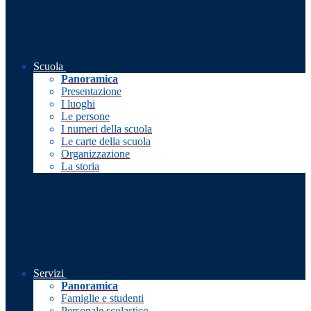
Scuola
Panoramica
Presentazione
I luoghi
Le persone
I numeri della scuola
Le carte della scuola
Organizzazione
La storia
Servizi
Panoramica
Famiglie e studenti
Personale scolastico