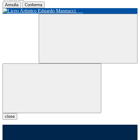
Annulla
Conferma
close