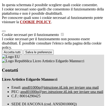
In questa schermata è possibile scegliere quali cookie consentire.
I cookie necessari sono quelli che consentono il funzionamento della
piattaforma e non è possibile disabilitarli.
Per conoscere quali sono i cookie necessari al funzionamento potete
visionare la
COOKIE POLICY
.
Cookie necessari per il funzionamento
I cookie necessari per il funzionamento non possono essere
disabilitati. È possibile consultare l'elenco nella pagina della cookie
policy.
Accetta tutti
Salva le preferenze
Liceo Artistico Edgardo Mannucci
Contatti
Liceo Artistico Edgardo Mannucci
Email:
ansd01000q@istruzione.it
Link per inviare una mail
PEC:
ansd01000q@pec.istruzione.it
Link per inviare una mail
C.F.: 80014290425
SEDE DI ANCONA (cod. ANSD01000Q)