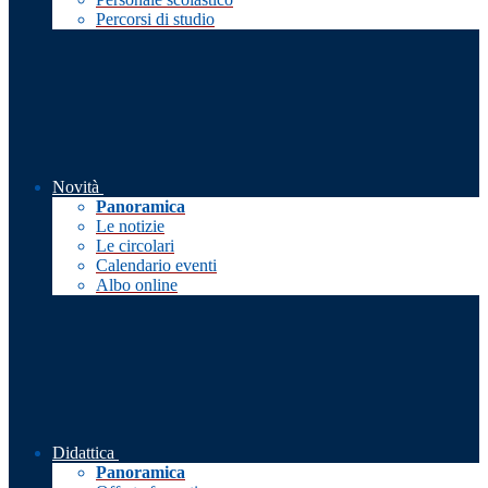
Percorsi di studio
Novità
Panoramica
Le notizie
Le circolari
Calendario eventi
Albo online
Didattica
Panoramica