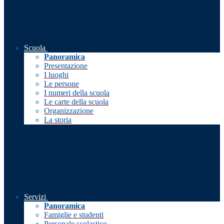
Scuola
Panoramica
Presentazione
I luoghi
Le persone
I numeri della scuola
Le carte della scuola
Organizzazione
La storia
Servizi
Panoramica
Famiglie e studenti
Personale scolastico