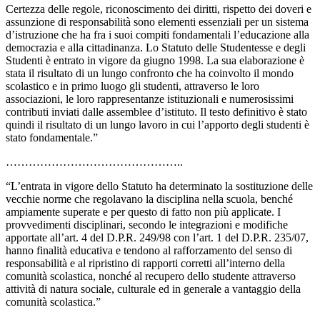
Certezza delle regole, riconoscimento dei diritti, rispetto dei doveri e
assunzione di responsabilità sono elementi essenziali per un sistema
d’istruzione che ha fra i suoi compiti fondamentali l’educazione alla
democrazia e alla cittadinanza. Lo Statuto delle Studentesse e degli
Studenti è entrato in vigore da giugno 1998. La sua elaborazione è
stata il risultato di un lungo confronto che ha coinvolto il mondo
scolastico e in primo luogo gli studenti, attraverso le loro
associazioni, le loro rappresentanze istituzionali e numerosissimi
contributi inviati dalle assemblee d’istituto. Il testo definitivo è stato
quindi il risultato di un lungo lavoro in cui l’apporto degli studenti è
stato fondamentale.”
………………………………………..
“L’entrata in vigore dello Statuto ha determinato la sostituzione delle
vecchie norme che regolavano la disciplina nella scuola, benché
ampiamente superate e per questo di fatto non più applicate. I
provvedimenti disciplinari, secondo le integrazioni e modifiche
apportate all’art. 4 del D.P.R. 249/98 con l’art. 1 del D.P.R. 235/07,
hanno finalità educativa e tendono al rafforzamento del senso di
responsabilità e al ripristino di rapporti corretti all’interno della
comunità scolastica, nonché al recupero dello studente attraverso
attività di natura sociale, culturale ed in generale a vantaggio della
comunità scolastica.”