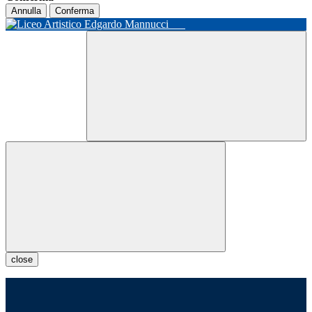
Annulla
Conferma
close