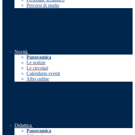
Percorsi di studio
Novità
Panoramica
Le notizie
Le circolari
Calendario eventi
Albo online
Didattica
Panoramica