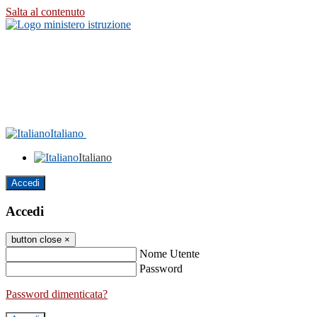
Salta al contenuto
Italiano
Italiano
Accedi
Accedi
button close
×
Nome Utente
Password
Password dimenticata?