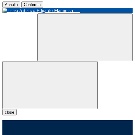
Annulla
Conferma
close