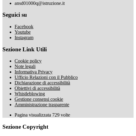
ansd01000q@istruzione.it
Seguici su
Facebook
Youtube
Instagram
Sezione Link Utili
Cookie policy
Note legali
Informativa Privacy
Ufficio Relazioni con il Pubblico
Dichiarazione di accessibilità
Obiettivi di accessibilità
Whistleblowing
Gestione consensi cookie
Amministrazione trasparente
Pagina visualizzata
729
volte
Sezione Copyright