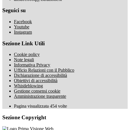
Seguici su
Facebook
Youtube
Instagram
Sezione Link Utili
Cookie policy
Note legali
Informativa Privacy
Ufficio Relazioni con il Pubblico
Dichiarazione di accessibilità
Obiettivi di accessibilità
Whistleblowing
Gestione consensi cookie
Amministrazione trasparente
Pagina visualizzata
454
volte
Sezione Copyright