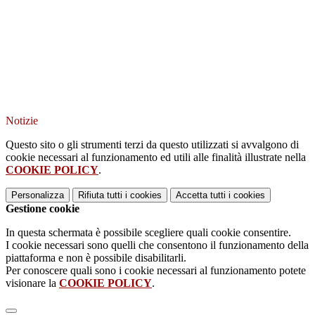
Notizie
Questo sito o gli strumenti terzi da questo utilizzati si avvalgono di
cookie necessari al funzionamento ed utili alle finalità illustrate nella
COOKIE POLICY
.
Personalizza
Rifiuta tutti
i cookies
Accetta tutti
i cookies
Gestione cookie
In questa schermata è possibile scegliere quali cookie consentire.
I cookie necessari sono quelli che consentono il funzionamento della
piattaforma e non è possibile disabilitarli.
Per conoscere quali sono i cookie necessari al funzionamento potete
visionare la
COOKIE POLICY
.