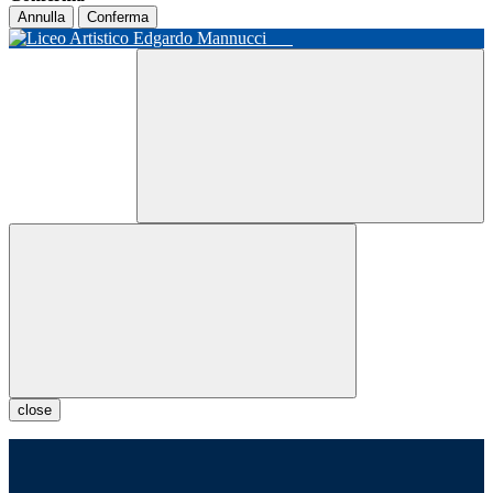
Annulla
Conferma
close