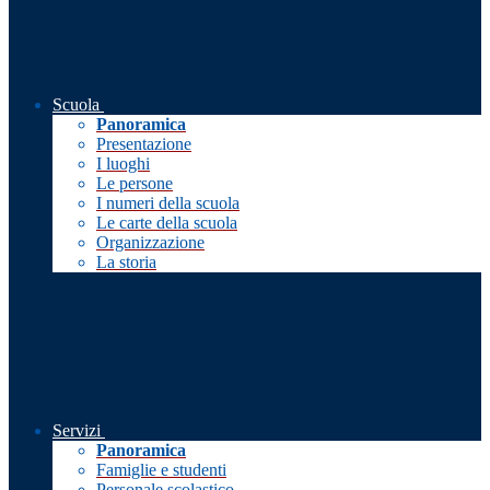
Scuola
Panoramica
Presentazione
I luoghi
Le persone
I numeri della scuola
Le carte della scuola
Organizzazione
La storia
Servizi
Panoramica
Famiglie e studenti
Personale scolastico