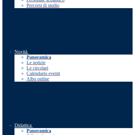
Percorsi di studio
Novità
Panoramica
Le notizie
Le circolari
Calendario eventi
Albo online
Didattica
Panoramica