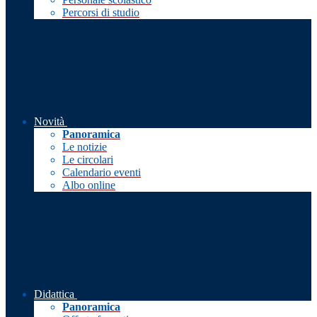
Percorsi di studio
Novità
Panoramica
Le notizie
Le circolari
Calendario eventi
Albo online
Didattica
Panoramica