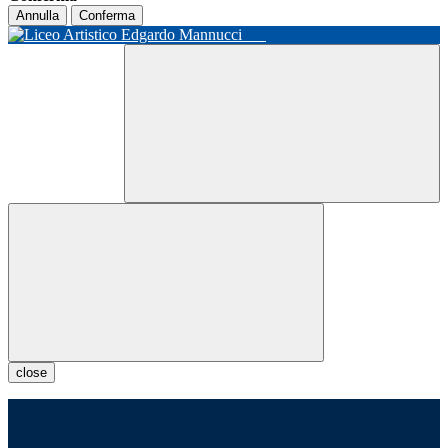
Annulla
Conferma
close