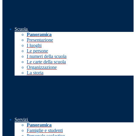
Scuola
Panoramica
Presentazione
I luoghi
Le persone
I numeri della scuola
Le carte della scuola
Organizzazione
La storia
Servizi
Panoramica
Famiglie e studenti
Personale scolastico