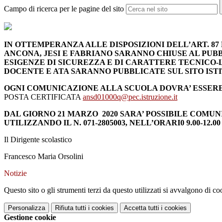
Campo di ricerca per le pagine del sito
IN OTTEMPERANZA ALLE DISPOSIZIONI DELL’ART. 87 DE
ANCONA, JESI E FABRIANO SARANNO CHIUSE AL PUB
ESIGENZE DI SICUREZZA E DI CARATTERE TECNICO-
DOCENTE E ATA SARANNO PUBBLICATE SUL SITO IST
OGNI COMUNICAZIONE ALLA SCUOLA DOVRA’ ESSERE 
POSTA CERTIFICATA
ansd01000q@pec.istruzione.it
DAL GIORNO 21 MARZO 2020 SARA’ POSSIBILE COM
UTILIZZANDO IL N. 071-2805003, NELL’ORARI0 9.00-12.00 
Il Dirigente scolastico
Francesco Maria Orsolini
Notizie
Questo sito o gli strumenti terzi da questo utilizzati si avvalgono di coo
Personalizza
Rifiuta tutti
i cookies
Accetta tutti
i cookies
Gestione cookie