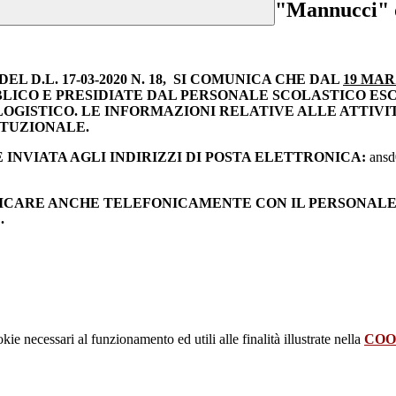
"Mannucci" d
L D.L. 17-03-2020 N. 18, SI COMUNICA CHE DAL
19 MAR
BLICO E PRESIDIATE DAL PERSONALE SCOLASTICO ESC
LOGISTICO. LE INFORMAZIONI RELATIVE ALLE ATTIVI
ITUZIONALE.
INVIATA AGLI INDIRIZZI DI POSTA ELETTRONICA:
ansd
UNICARE ANCHE TELEFONICAMENTE CON IL PERSONALE
.
kie necessari al funzionamento ed utili alle finalità illustrate nella
COO