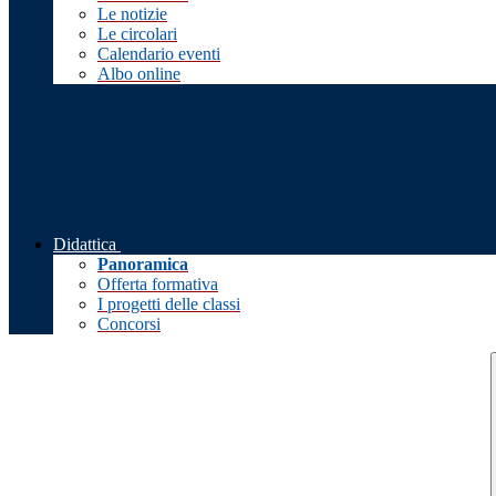
Le notizie
Le circolari
Calendario eventi
Albo online
Didattica
Panoramica
Offerta formativa
I progetti delle classi
Concorsi