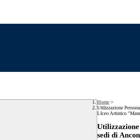
Home
>
Utilizzazione Persona
LIceo Artistico "Man
Utilizzazione
sedi di Ancon