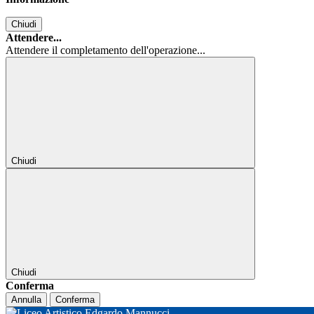
Chiudi
Attendere...
Attendere il completamento dell'operazione...
Chiudi
Chiudi
Conferma
Annulla
Conferma