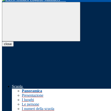
close
Scuola
Panoramica
Presentazione
I luoghi
Le persone
I numeri della scuola