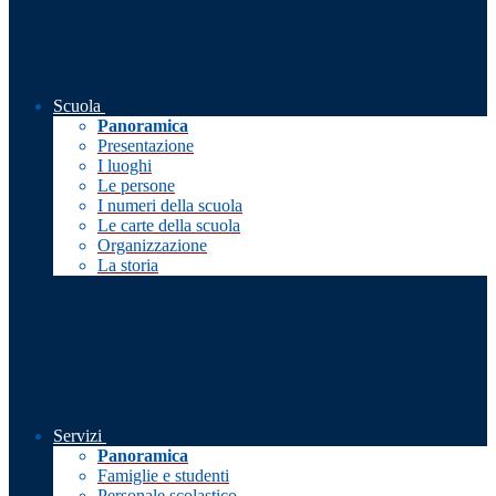
Scuola
Panoramica
Presentazione
I luoghi
Le persone
I numeri della scuola
Le carte della scuola
Organizzazione
La storia
Servizi
Panoramica
Famiglie e studenti
Personale scolastico