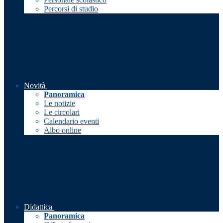
Percorsi di studio
Novità
Panoramica
Le notizie
Le circolari
Calendario eventi
Albo online
Didattica
Panoramica