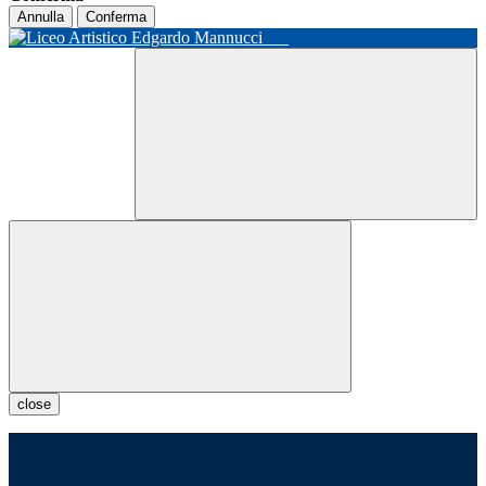
Annulla
Conferma
close