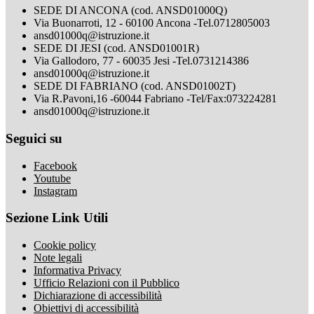
SEDE DI ANCONA (cod. ANSD01000Q)
Via Buonarroti, 12 - 60100 Ancona -Tel.0712805003
ansd01000q@istruzione.it
SEDE DI JESI (cod. ANSD01001R)
Via Gallodoro, 77 - 60035 Jesi -Tel.0731214386
ansd01000q@istruzione.it
SEDE DI FABRIANO (cod. ANSD01002T)
Via R.Pavoni,16 -60044 Fabriano -Tel/Fax:073224281
ansd01000q@istruzione.it
Seguici su
Facebook
Youtube
Instagram
Sezione Link Utili
Cookie policy
Note legali
Informativa Privacy
Ufficio Relazioni con il Pubblico
Dichiarazione di accessibilità
Obiettivi di accessibilità