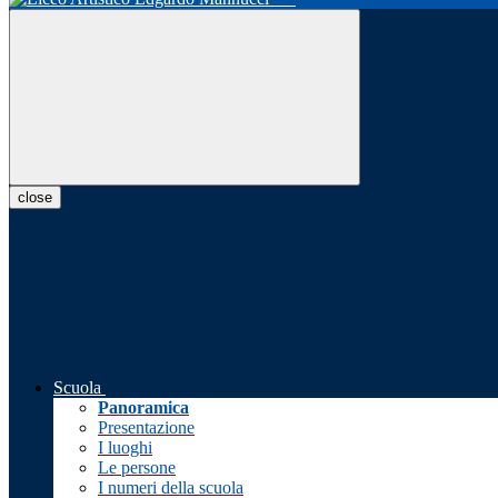
close
Scuola
Panoramica
Presentazione
I luoghi
Le persone
I numeri della scuola