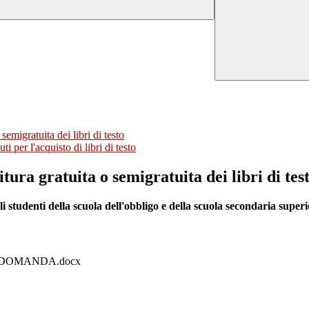
emigratuita dei libri di testo
 per l'acquisto di libri di testo
ura gratuita o semigratuita dei libri di tes
li studenti della scuola dell'obbligo e della scuola secondaria superi
LO DOMANDA.docx