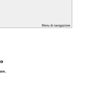
Menu di navigazione
to
ore.