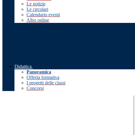
Le notizie
Le circolari
Calendario eventi
Albo online
Didattica
Panoramica
Offerta formativa
I progetti delle classi
Concorsi