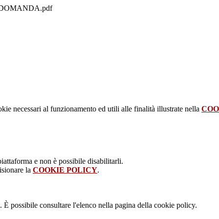
LO DOMANDA.pdf
kie necessari al funzionamento ed utili alle finalità illustrate nella
COO
attaforma e non è possibile disabilitarli.
isionare la
COOKIE POLICY
.
 È possibile consultare l'elenco nella pagina della cookie policy.