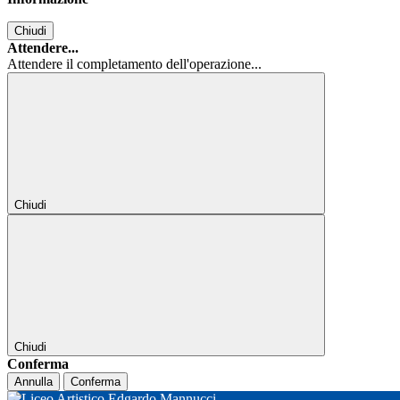
Chiudi
Attendere...
Attendere il completamento dell'operazione...
Chiudi
Chiudi
Conferma
Annulla
Conferma