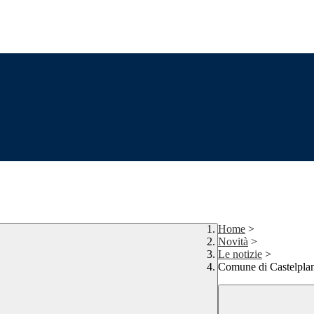
Home
>
Novità
>
Le notizie
>
Comune di Castelplanio