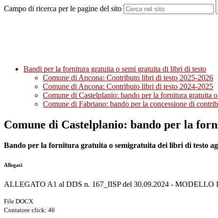
Campo di ricerca per le pagine del sito
Bandi per la fornitura gratuita o semi gratuita di libri di testo
Comune di Ancona: Contributo libri di testo 2025-2026
Comune di Ancona: Contributo libri di testo 2024-2025
Comune di Castelplanio: bando per la fornitura gratuita o s
Comune di Fabriano: bando per la concessione di contributi
Comune di Castelplanio: bando per la fornit
Bando per la fornitura gratuita o semigratuita dei libri di testo ag
Allegati
ALLEGATO A1 al DDS n. 167_IISP del 30.09.2024 - MODEL
File DOCX
Contatore click: 46