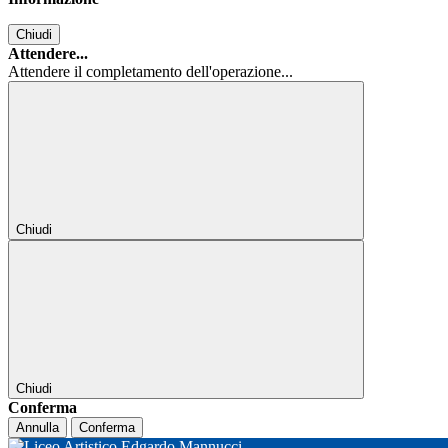
Chiudi
Attendere...
Attendere il completamento dell'operazione...
Chiudi
Chiudi
Conferma
Annulla
Conferma