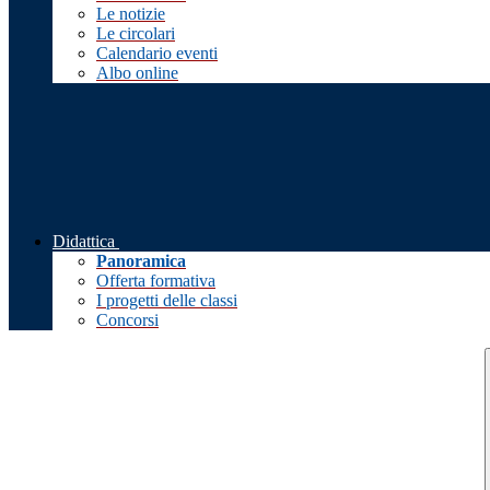
Le notizie
Le circolari
Calendario eventi
Albo online
Didattica
Panoramica
Offerta formativa
I progetti delle classi
Concorsi