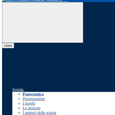
close
Scuola
Panoramica
Presentazione
I luoghi
Le persone
I numeri della scuola