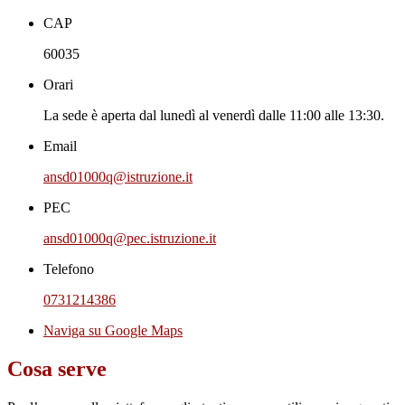
CAP
60035
Orari
La sede è aperta dal lunedì al venerdì dalle 11:00 alle 13:30.
Email
ansd01000q@istruzione.it
PEC
ansd01000q@pec.istruzione.it
Telefono
0731214386
Naviga su Google Maps
Cosa serve