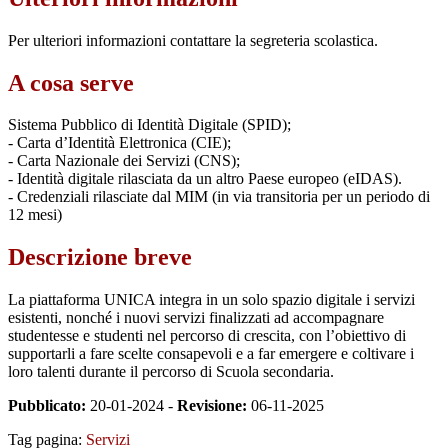
Per ulteriori informazioni contattare la segreteria scolastica.
A cosa serve
Sistema Pubblico di Identità Digitale (SPID);
- Carta d’Identità Elettronica (CIE);
- Carta Nazionale dei Servizi (CNS);
- Identità digitale rilasciata da un altro Paese europeo (eIDAS).
- Credenziali rilasciate dal MIM (in via transitoria per un periodo di
12 mesi)
Descrizione breve
La piattaforma UNICA integra in un solo spazio digitale i servizi
esistenti, nonché i nuovi servizi finalizzati ad accompagnare
studentesse e studenti nel percorso di crescita, con l’obiettivo di
supportarli a fare scelte consapevoli e a far emergere e coltivare i
loro talenti durante il percorso di Scuola secondaria.
Pubblicato:
20-01-2024 -
Revisione:
06-11-2025
Tag pagina:
Servizi