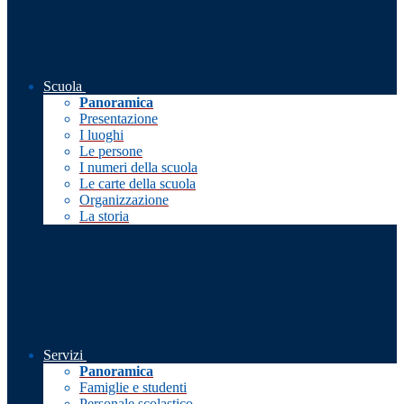
Scuola
Panoramica
Presentazione
I luoghi
Le persone
I numeri della scuola
Le carte della scuola
Organizzazione
La storia
Servizi
Panoramica
Famiglie e studenti
Personale scolastico