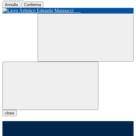
Annulla
Conferma
close