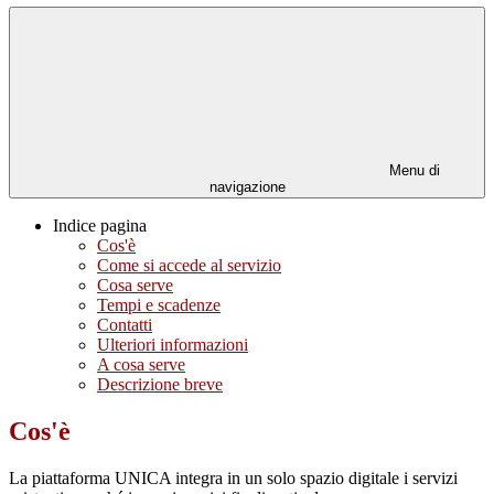
Menu di
navigazione
Indice pagina
Cos'è
Come si accede al servizio
Cosa serve
Tempi e scadenze
Contatti
Ulteriori informazioni
A cosa serve
Descrizione breve
Cos'è
La piattaforma UNICA integra in un solo spazio digitale i servizi