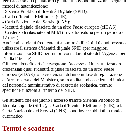
Per l’accesso alla piattaforma gli utenti possono utilizzare i seguenti
metodi di autenticazione:
- Sistema Pubblico di Identità Digitale (SPID);
- Carta d’Identità Elettronica (CIE);
- Carta Nazionale dei Servizi (CNS);
- Identità digitale rilasciata da un altro Paese europeo (eIDAS).
- Credenziali rilasciate dal MIM (in via transitoria per un periodo di
12 mesi)
Anche gli studenti frequentanti a partire dall’età di 10 anni possono
utilizzare il sistema d’identità digitale SPID (per maggiori
informazioni su SPID per minori consultare il sito dell’Agenzia per
l’Italia Digitale).
Gli utenti beneficiari che eseguono l’accesso a Unica utilizzando
credenziali quali l’identità digitale rilasciata da un altro Paese
europeo (eIDAS), o le credenziali definite in fase di registrazione
all’area riservata del Ministero, sono abilitati ad accedere ad Unica
dal personale amministrativo di segreteria scolastica, tramite
specifiche funzioni all’interno del SIDI.
Gli studenti che eseguono l’accesso tramite Sistema Pubblico di
Identità Digitale (SPID), la Carta d’Identità Elettronica (CIE), o la
Carta Nazionale dei Servizi (CNS), sono invece abilitati in modo
automatico.
Tempi e scadenze