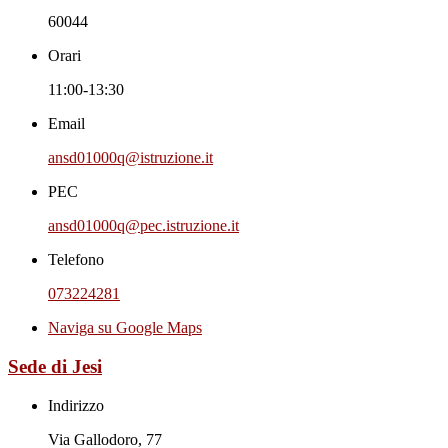
60044
Orari
11:00-13:30
Email
ansd01000q@istruzione.it
PEC
ansd01000q@pec.istruzione.it
Telefono
073224281
Naviga su Google Maps
Sede di Jesi
Indirizzo
Via Gallodoro, 77