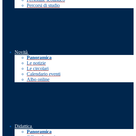
Percorsi di studio
Novità
Panoramica
Le notizie
Le circolari
Calendario eventi
Albo online
Didattica
Panoramica